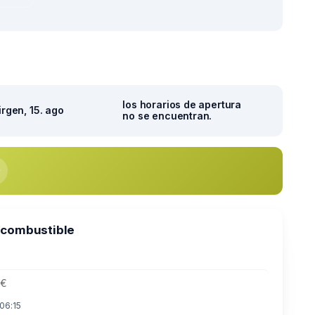
los horarios de apertura
irgen, 15. ago
no se encuentran.
 combustible
 €
 06:15