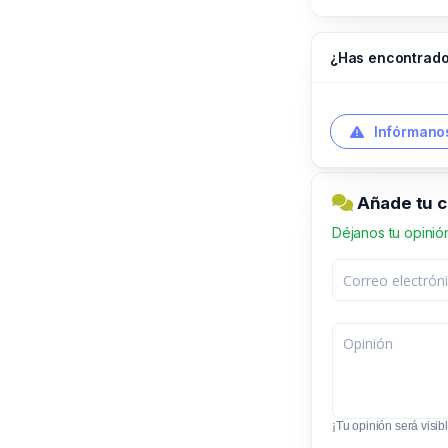
¿Has encontrado
Infórmanos
Añade tu 
Déjanos tu opinió
¡Tu opinión será visibl