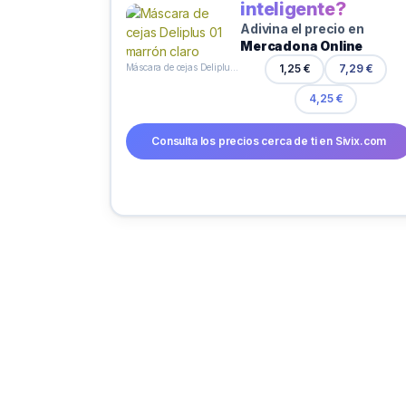
inteligente?
Adivina el precio en
Mercadona Online
Máscara de cejas Deliplus 01 marrón claro
1,25 €
7,29 €
4,25 €
Consulta los precios cerca de ti en Sivix.com