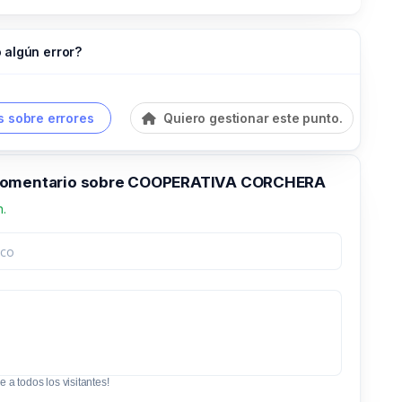
 algún error?
 sobre errores
Quiero gestionar este punto.
comentario sobre COOPERATIVA CORCHERA
n.
e a todos los visitantes!