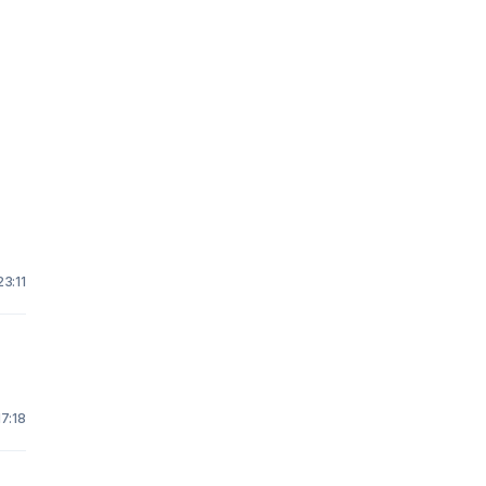
23:11
17:18