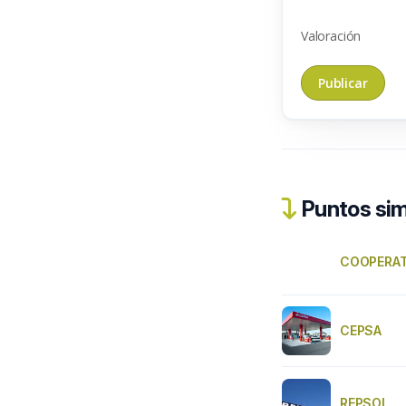
Valoración
Puntos sim
COOPERAT
CEPSA
REPSOL