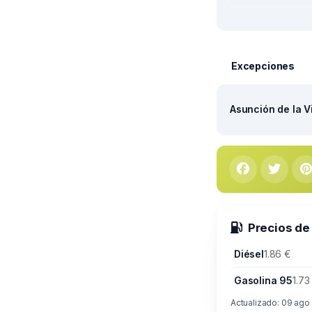
Excepciones
Asunción de la V
Precios de
Diésel
1.86 €
Gasolina 95
1.73
Actualizado: 09 ago