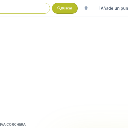
Añade un pun
Buscar
IVA CORCHERA