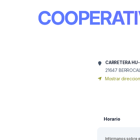
COOPERAT
CARRETERA HU-
21647
BERROCA
Mostrar direccio
Horario
Infórmanos sobre 