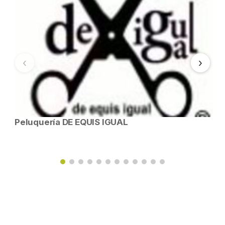
‹
›
Peluquería DE EQUIS IGUAL