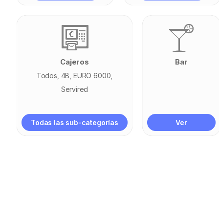
Cajeros
Bar
Todos
4B
EURO 6000
Servired
Todas las sub-categorías
Ver