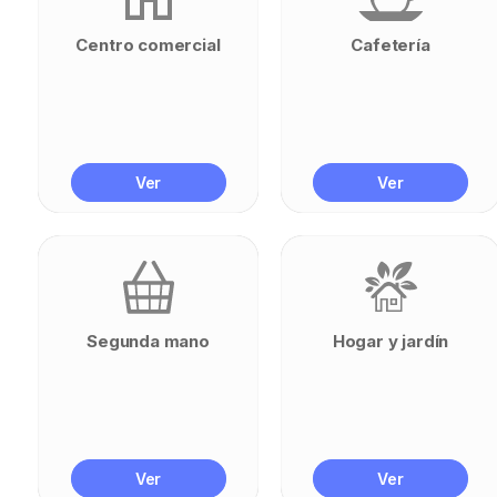
Centro comercial
Cafetería
Ver
Ver
Segunda mano
Hogar y jardín
Ver
Ver