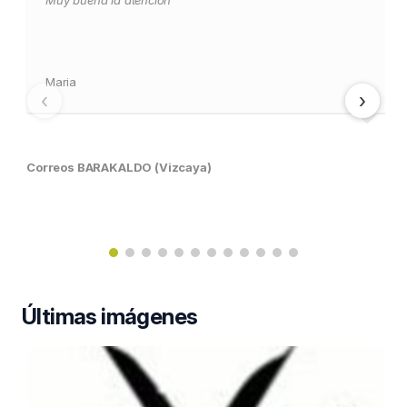
Muy buena la atención
Maria
‹
›
Correos BARAKALDO (Vizcaya)
Últimas imágenes