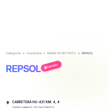
Categorías
Gasolinera
MINAS DE RIOTINTO
REPSOL
Cerrado
REPSOL
CARRETERA HU-421 KM. 4, 4
21660
MINAS DE RIOTINTO