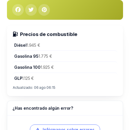
Precios de combustible
Diésel
1.945 €
Gasolina 95
1.775 €
Gasolina 100
1.925 €
GLP
1.125 €
Actualizado: 06 ago 06:15
¿Has encontrado algún error?
Infórmanos sobre errores