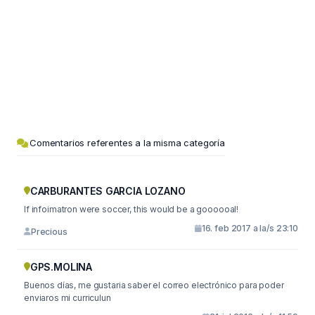
Comentarios referentes a la misma categoría
CARBURANTES GARCIA LOZANO
If infoimatron were soccer, this would be a goooooal!
16. feb 2017 a la/s 23:10
Precious
GPS.MOLINA
Buenos días, me gustaria saber el correo electrónico para poder
enviaros mi curriculun