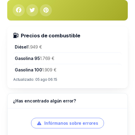
Precios de combustible
Diésel
1.949 €
Gasolina 95
1.769 €
Gasolina 100
1.909 €
Actualizado: 05 ago 06:15
¿Has encontrado algún error?
Infórmanos sobre errores