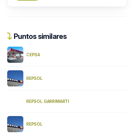
Puntos similares
CEPSA
REPSOL
REPSOL GARRIMARTI
REPSOL