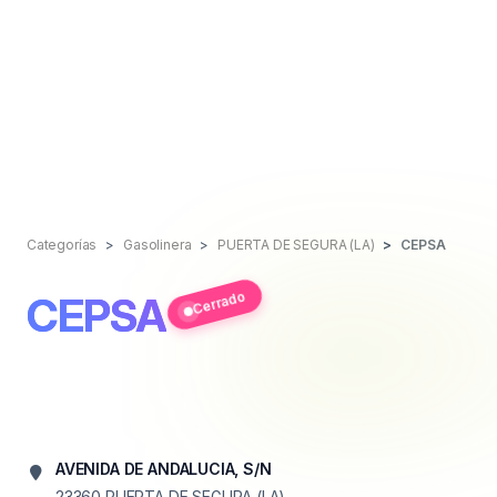
Categorías
Gasolinera
PUERTA DE SEGURA (LA)
CEPSA
Cerrado
CEPSA
AVENIDA DE ANDALUCIA, S/N
23360
PUERTA DE SEGURA (LA)