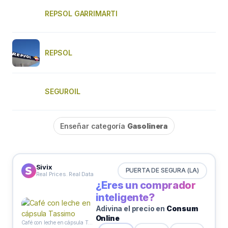
REPSOL GARRIMARTI
REPSOL
SEGUROIL
Enseñar categoría
Gasolinera
Sivix
PUERTA DE SEGURA (LA)
Real Prices. Real Data
¿Eres un comprador
inteligente?
Adivina el precio en
Consum
Online
Café con leche en cápsula Tassimo