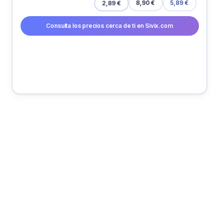
2,89 €
8,90 €
5,89 €
Consulta los precios cerca de ti en Sivix.com