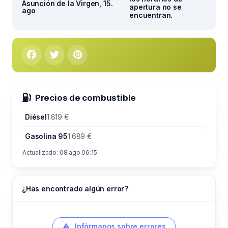
Asunción de la Virgen, 15.
apertura no se
ago
encuentran.
Precios de combustible
Diésel
1.819 €
Gasolina 95
1.689 €
Actualizado: 08 ago 06:15
¿Has encontrado algún error?
Infórmanos sobre errores