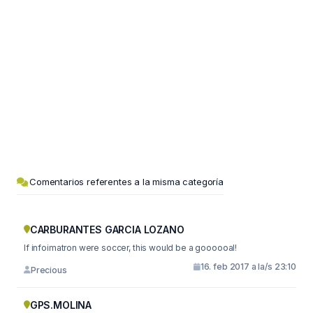
Comentarios referentes a la misma categoría
CARBURANTES GARCIA LOZANO
If infoimatron were soccer, this would be a goooooal!
16. feb 2017 a la/s 23:10
Precious
GPS.MOLINA