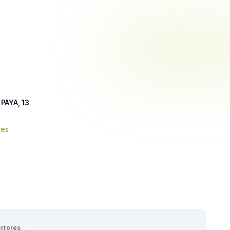
PAYA, 13
nes
errores