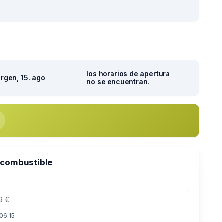
los horarios de apertura
irgen, 15. ago
no se encuentran.
 combustible
9 €
 06:15