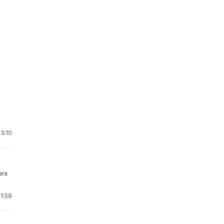
23:10
11:59