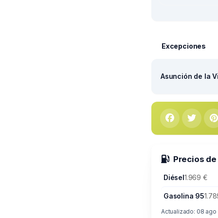
Excepciones
Asunción de la V
Precios de
Diésel
1.969 €
Gasolina 95
1.78
Actualizado: 08 ago