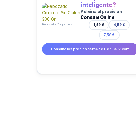
inteligente?
Adivina el precio en
Consum Online
Rebozado Crujiente Sin Gluten 200 Gr
1,59 €
4,59 €
7,59 €
Consulta los precios cerca de ti en Sivix.com