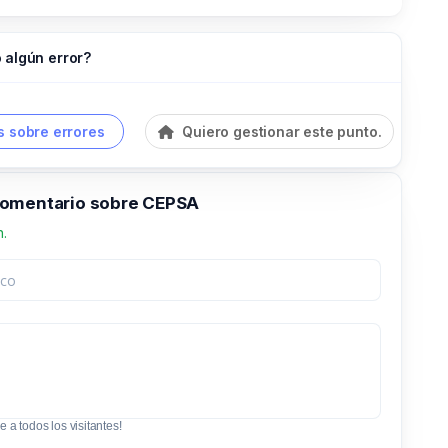
 algún error?
 sobre errores
Quiero gestionar este punto.
omentario sobre CEPSA
n.
e a todos los visitantes!