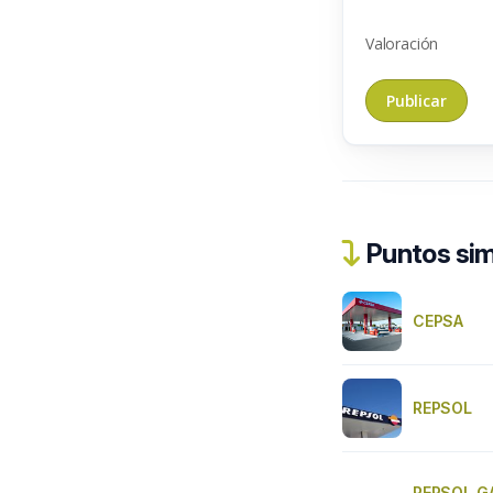
Valoración
Puntos sim
CEPSA
REPSOL
REPSOL G