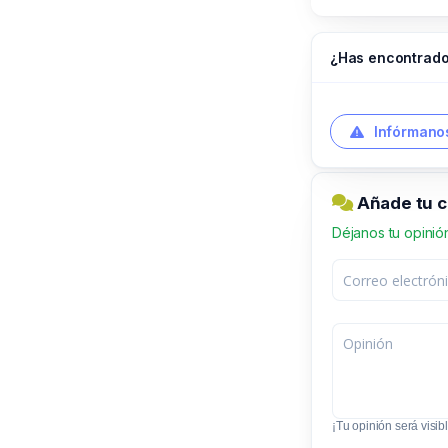
¿Has encontrado
Infórmanos
Añade tu c
Déjanos tu opinió
¡Tu opinión será visibl