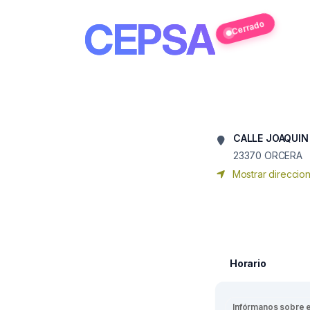
CEPSA
Cerrado
CALLE JOAQUIN 
23370
ORCERA
Mostrar direccio
Horario
Infórmanos sobre 