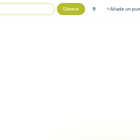
Añade un pun
Buscar