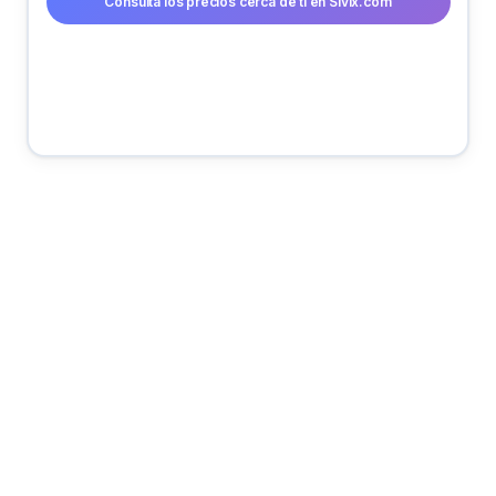
Consulta los precios cerca de ti en Sivix.com