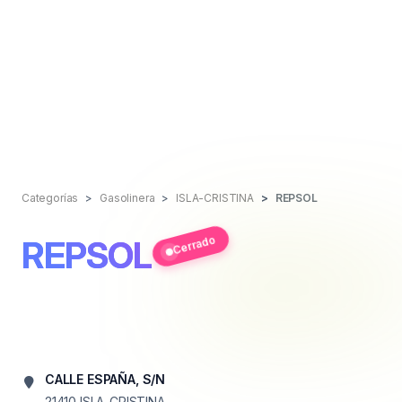
Categorías
Gasolinera
ISLA-CRISTINA
REPSOL
Cerrado
REPSOL
CALLE ESPAÑA, S/N
21410
ISLA-CRISTINA