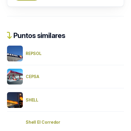
Puntos similares
REPSOL
CEPSA
SHELL
Shell El Corredor