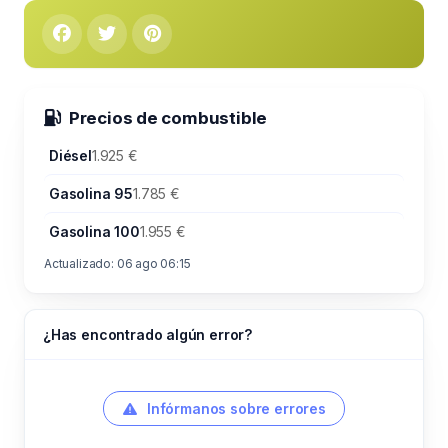
Precios de combustible
Diésel
1.925 €
Gasolina 95
1.785 €
Gasolina 100
1.955 €
Actualizado: 06 ago 06:15
¿Has encontrado algún error?
Infórmanos sobre errores