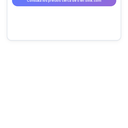
Consulta los precios cerca de ti en Sivix.com