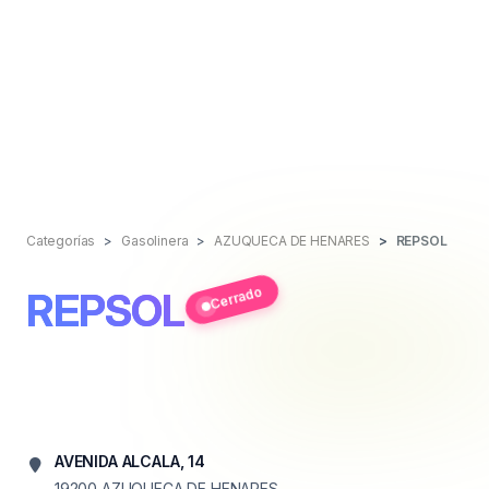
Categorías
Gasolinera
AZUQUECA DE HENARES
REPSOL
Cerrado
REPSOL
AVENIDA ALCALA, 14
19200
AZUQUECA DE HENARES