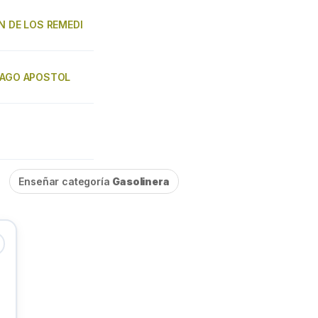
EN DE LOS REMEDI
TIAGO APOSTOL
Enseñar categoría
Gasolinera