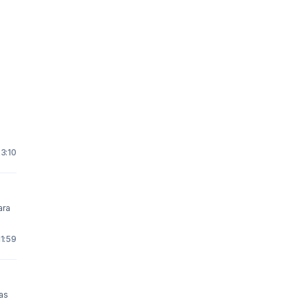
23:10
11:59