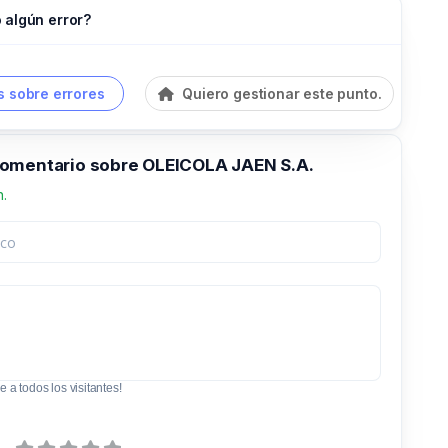
 algún error?
 sobre errores
Quiero gestionar este punto.
omentario sobre OLEICOLA JAEN S.A.
n.
e a todos los visitantes!