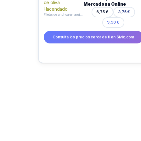
Mercadona Online
6,75 €
3,75 €
Filetes de anchoa en aceite de oliva Hacendado
9,90 €
Consulta los precios cerca de ti en Sivix.com