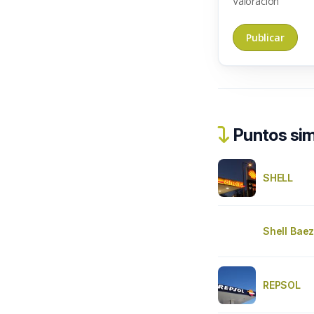
Valoración
Puntos sim
SHELL
Shell Bae
REPSOL