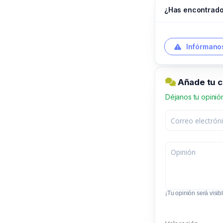
¿Has encontrado
Infórmanos
Añade tu c
Déjanos tu opinió
¡Tu opinión será visibl