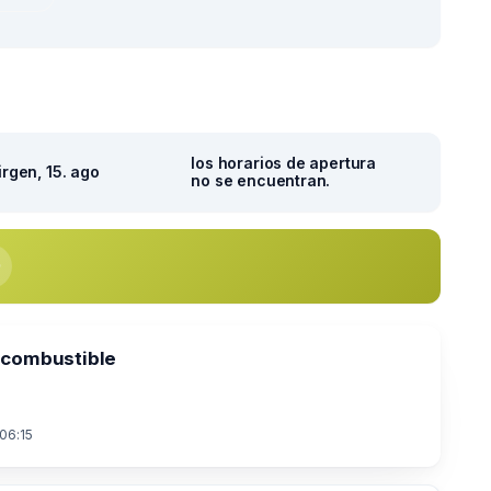
los horarios de apertura
irgen, 15. ago
no se encuentran.
 combustible
 06:15