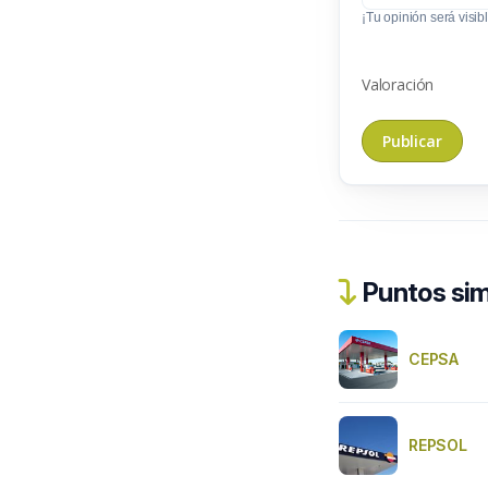
¡Tu opinión será visibl
Valoración
Puntos sim
CEPSA
REPSOL