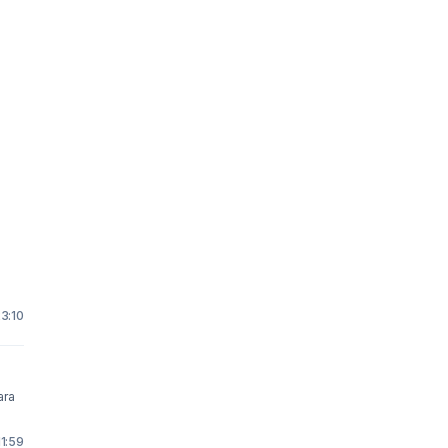
23:10
11:59