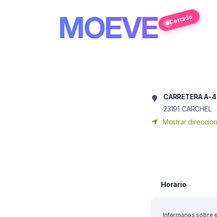
MOEVE
Cerrado
CARRETERA A-44
23191
CARCHEL
Mostrar direccio
Horario
Infórmanos sobre 