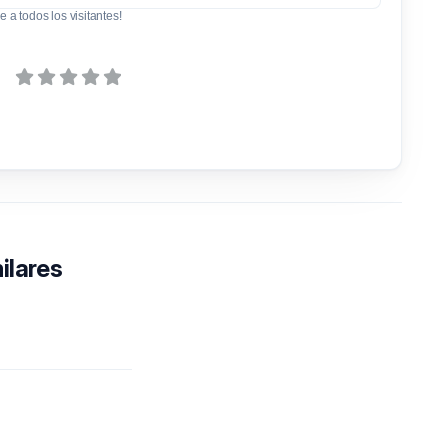
e a todos los visitantes!
ilares