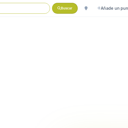
Añade un pun
Buscar