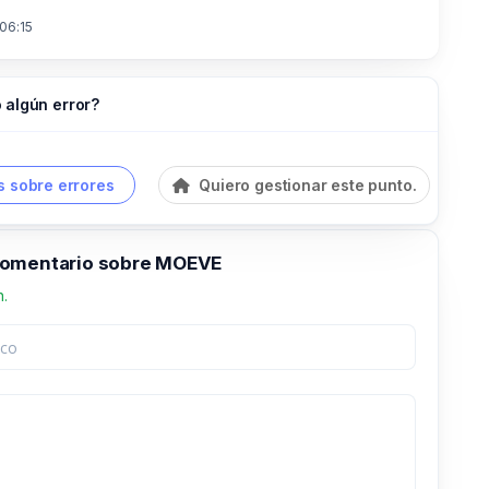
 06:15
 algún error?
 sobre errores
Quiero gestionar este punto.
comentario sobre MOEVE
n.