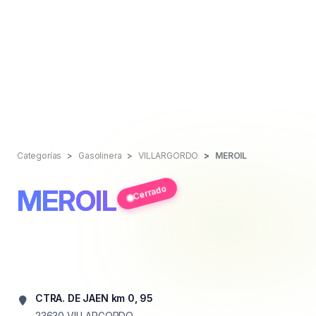
Categorías
Gasolinera
VILLARGORDO
MEROIL
Cerrado
MEROIL
CTRA. DE JAEN km 0, 95
23630
VILLARGORDO