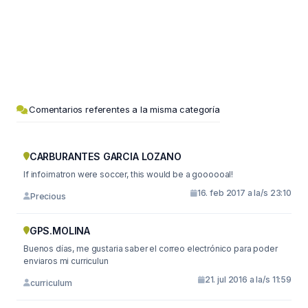
Comentarios referentes a la misma categoría
CARBURANTES GARCIA LOZANO
If infoimatron were soccer, this would be a goooooal!
16. feb 2017 a la/s 23:10
Precious
GPS.MOLINA
Buenos días, me gustaria saber el correo electrónico para poder
enviaros mi curriculun
21. jul 2016 a la/s 11:59
curriculum