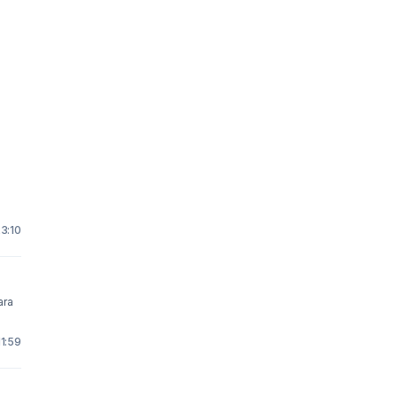
23:10
11:59