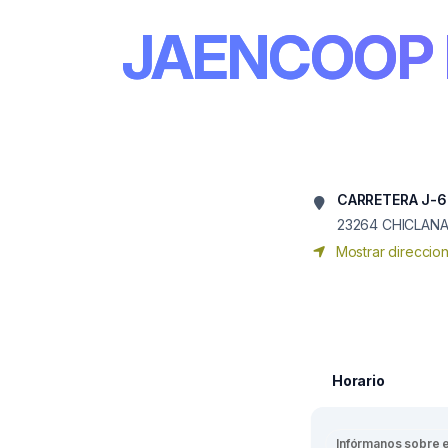
JAENCOOP
CARRETERA J-6
23264
CHICLANA
Mostrar direccio
Horario
Infórmanos sobre 