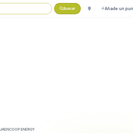
Añade un pun
Buscar
JAENCOOP ENERGY