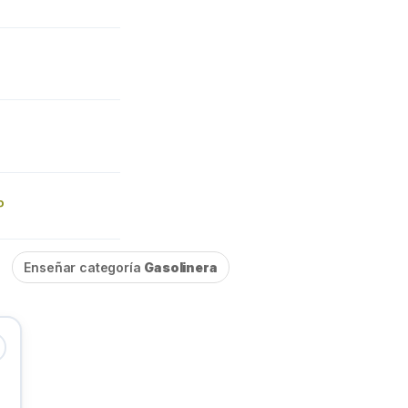
P
Enseñar categoría
Gasolinera