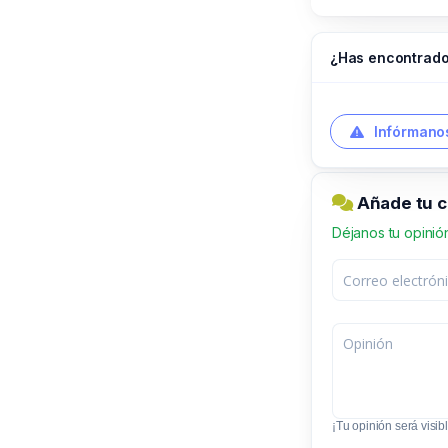
¿Has encontrado
Infórmanos
Añade tu 
Déjanos tu opinió
¡Tu opinión será visibl