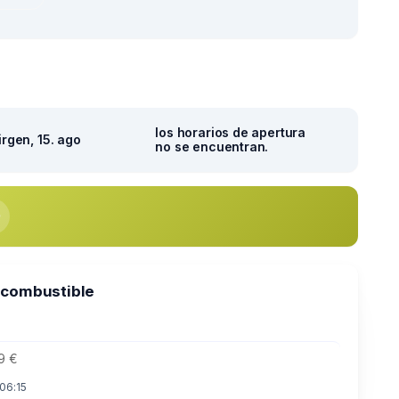
los horarios de apertura
irgen, 15. ago
no se encuentran.
 combustible
9 €
 06:15