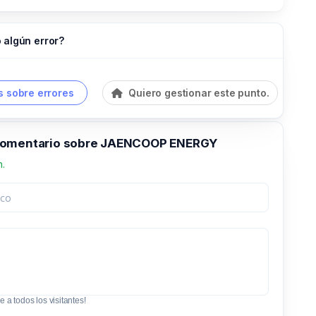
 algún error?
 sobre errores
Quiero gestionar este punto.
comentario sobre JAENCOOP ENERGY
n.
e a todos los visitantes!