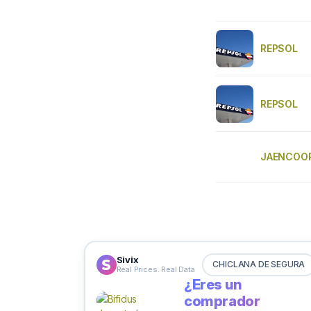
REPSOL
REPSOL
JAENCOO
Sivix
CHICLANA DE SEGURA
Real Prices. Real Data
¿Eres un
comprador