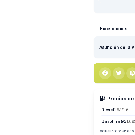
Excepciones
Asunción de la V
Precios de
Diésel
1.849 €
Gasolina 95
1.69
Actualizado: 06 ago