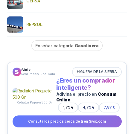
CEPSA
REPSOL
Enseñar categoría
Gasolinera
Sivix
HIGUERA DE LA SIERRA
Real Prices. Real Data
¿Eres un comprador
inteligente?
Adivina el precio en
Consum
Online
Radiatori Paquete 500 Gr
1,79 €
4,79 €
7,87 €
Consulta los precios cerca de ti en Sivix.com