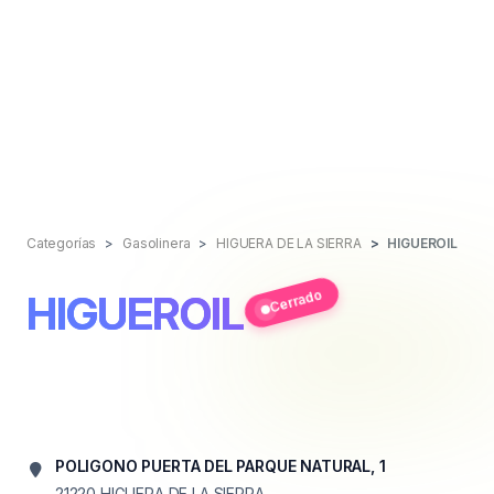
Categorías
Gasolinera
HIGUERA DE LA SIERRA
HIGUEROIL
Cerrado
HIGUEROIL
POLIGONO PUERTA DEL PARQUE NATURAL, 1
21220
HIGUERA DE LA SIERRA