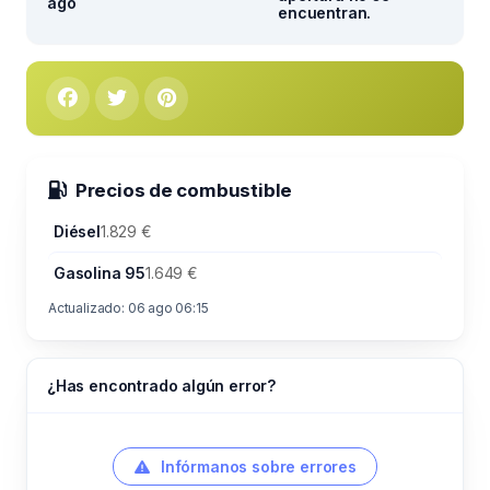
ago
encuentran.
Precios de combustible
Diésel
1.829 €
Gasolina 95
1.649 €
Actualizado: 06 ago 06:15
¿Has encontrado algún error?
Infórmanos sobre errores