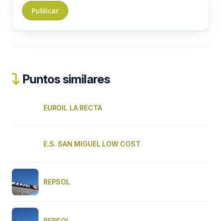
Puntos similares
EUROIL LA RECTA
E.S. SAN MIGUEL LOW COST
REPSOL
REPSOL