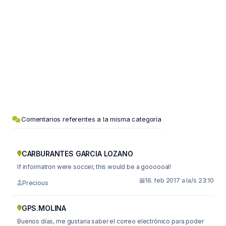
Comentarios referentes a la misma categoría
CARBURANTES GARCIA LOZANO
If infoimatron were soccer, this would be a goooooal!
16. feb 2017 a la/s 23:10
Precious
GPS.MOLINA
Buenos días, me gustaria saber el correo electrónico para poder