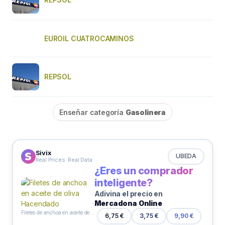
EUROIL CUATROCAMINOS
REPSOL
Enseñar categoría
Gasolinera
Sivix
UBEDA
Real Prices. Real Data
¿Eres un comprador
inteligente?
Adivina el precio en
Mercadona Online
Filetes de anchoa en aceite de oliva Hacendado
6,75 €
3,75 €
9,90 €