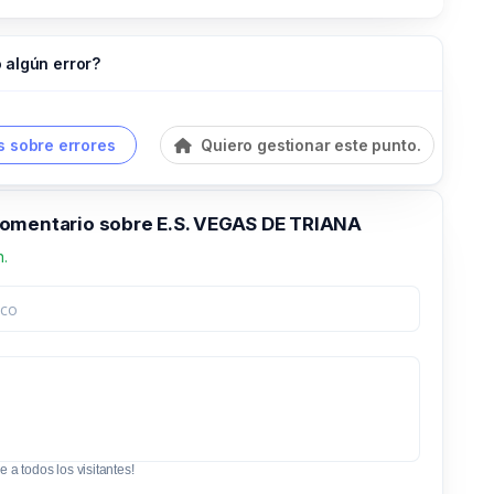
 algún error?
 sobre errores
Quiero gestionar este punto.
omentario sobre E.S. VEGAS DE TRIANA
n.
e a todos los visitantes!