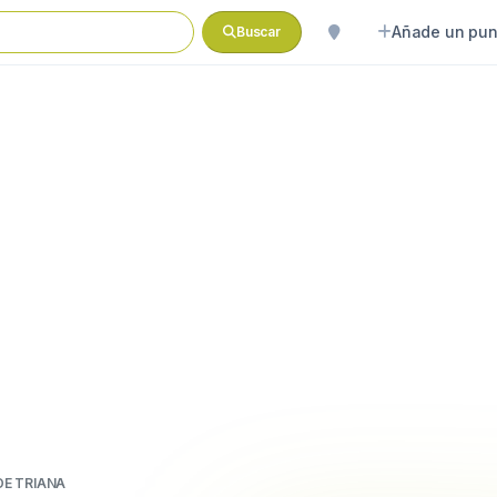
Añade un pun
Buscar
DE TRIANA