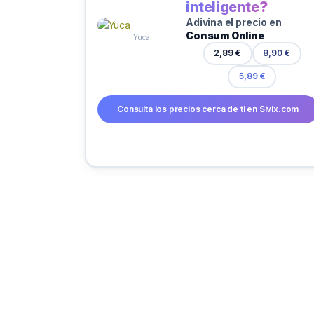
inteligente?
Adivina el precio en
Consum Online
Yuca
2,89 €
8,90 €
5,89 €
Consulta los precios cerca de ti en Sivix.com