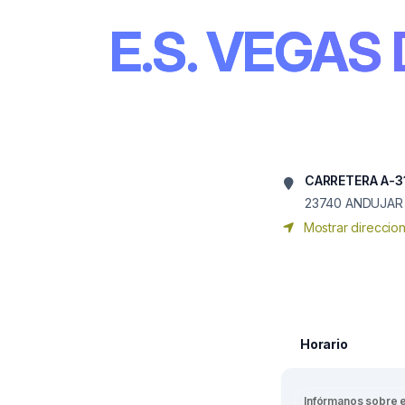
E.S. VEGAS
CARRETERA A-31
23740
ANDUJAR
Mostrar direccio
Horario
Infórmanos sobre 