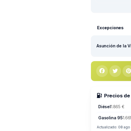
Excepciones
Asunción de la V
Precios de
Diésel
1.865 €
Gasolina 95
1.66
Actualizado: 08 ago