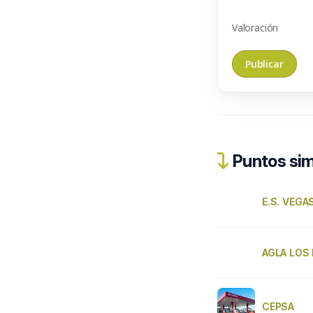
Valoración
Puntos sim
E.S. VEGA
AGLA LOS
CEPSA