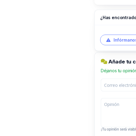
¿Has encontrado
Infórmanos
Añade tu c
Déjanos tu opinió
¡Tu opinión será visibl