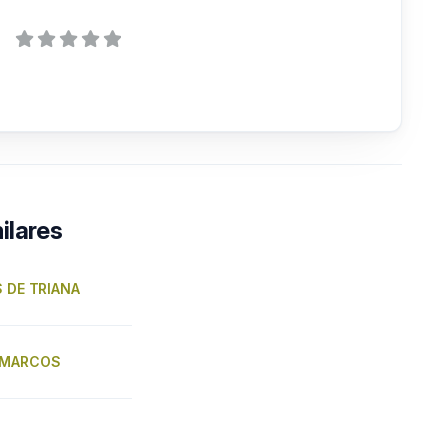
ilares
S DE TRIANA
 MARCOS