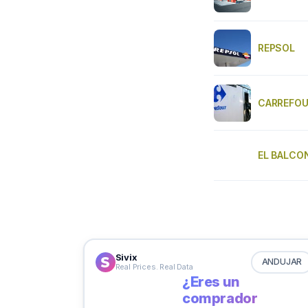
REPSOL
CARREFO
EL BALCO
Sivix
ANDUJAR
Real Prices. Real Data
¿Eres un
comprador