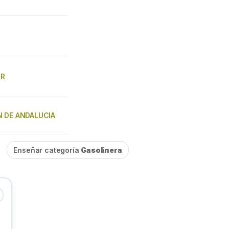
UR
N DE ANDALUCIA
Enseñar categoría
Gasolinera