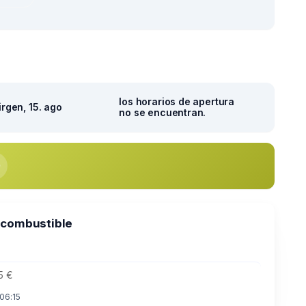
los horarios de apertura
irgen, 15. ago
no se encuentran.
 combustible
5 €
 06:15