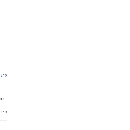
23:10
11:59