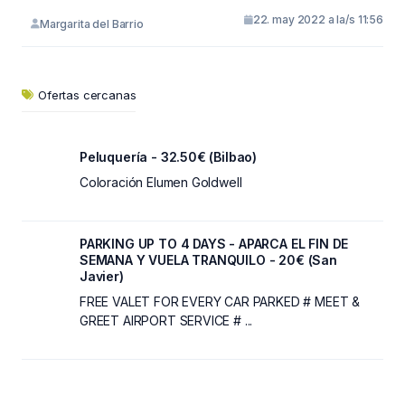
22. may 2022 a la/s 11:56
Margarita del Barrio
Ofertas cercanas
Peluquería - 32.50€ (Bilbao)
Coloración Elumen Goldwell
PARKING UP TO 4 DAYS - APARCA EL FIN DE
SEMANA Y VUELA TRANQUILO - 20€ (San
Javier)
FREE VALET FOR EVERY CAR PARKED # MEET &
GREET AIRPORT SERVICE # ...