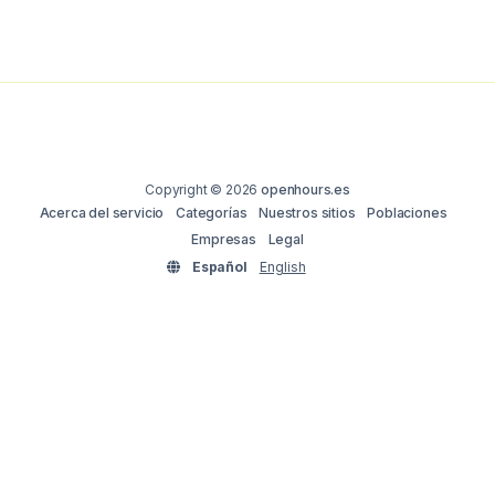
Copyright © 2026
openhours.es
Acerca del servicio
Categorías
Nuestros sitios
Poblaciones
Empresas
Legal
Español
English