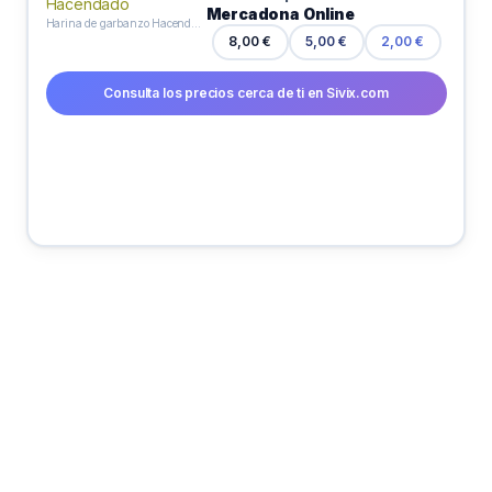
Mercadona Online
Harina de garbanzo Hacendado
8,00 €
5,00 €
2,00 €
Consulta los precios cerca de ti en Sivix.com