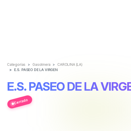
Categorías
Gasolinera
CAROLINA (LA)
E.S. PASEO DE LA VIRGEN
E.S. PASEO DE LA VIRG
Cerrado