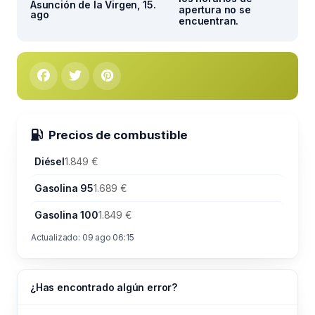
Asunción de la Virgen, 15.
apertura no se
ago
encuentran.
Precios de combustible
Diésel
1.849 €
Gasolina 95
1.689 €
Gasolina 100
1.849 €
Actualizado: 09 ago 06:15
¿Has encontrado algún error?