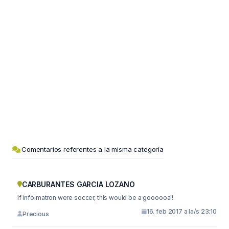
Comentarios referentes a la misma categoría
CARBURANTES GARCIA LOZANO
If infoimatron were soccer, this would be a goooooal!
16. feb 2017 a la/s 23:10
Precious