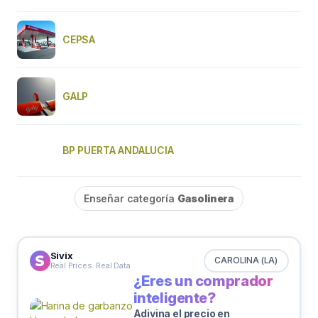
CEPSA
GALP
BP PUERTA ANDALUCIA
Enseñar categoría
Gasolinera
Sivix
CAROLINA (LA)
Real Prices. Real Data
¿Eres un comprador
inteligente?
Adivina el precio en