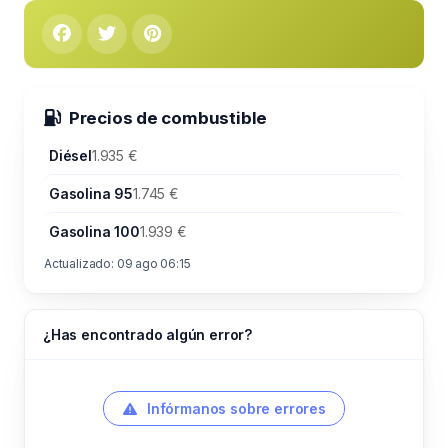
Precios de combustible
Diésel
1.935 €
Gasolina 95
1.745 €
Gasolina 100
1.939 €
Actualizado: 09 ago 06:15
¿Has encontrado algún error?
Infórmanos sobre errores