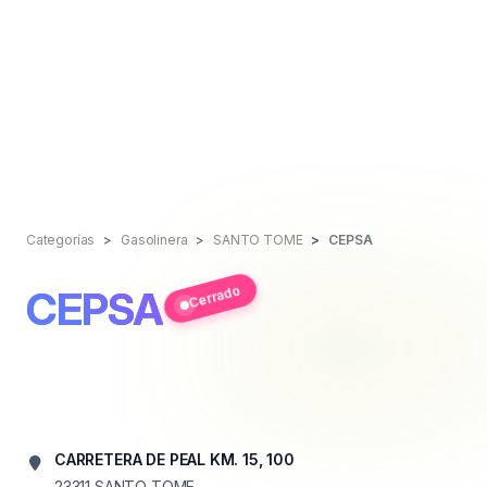
Categorías
Gasolinera
SANTO TOME
CEPSA
Cerrado
CEPSA
CARRETERA DE PEAL KM. 15, 100
23311
SANTO TOME