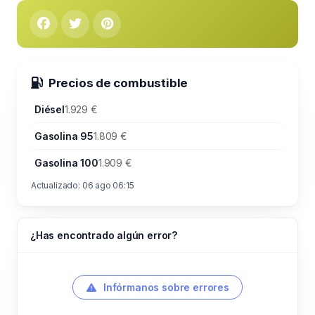
Precios de combustible
Diésel
1.929 €
Gasolina 95
1.809 €
Gasolina 100
1.909 €
Actualizado: 06 ago 06:15
¿Has encontrado algún error?
Infórmanos sobre errores