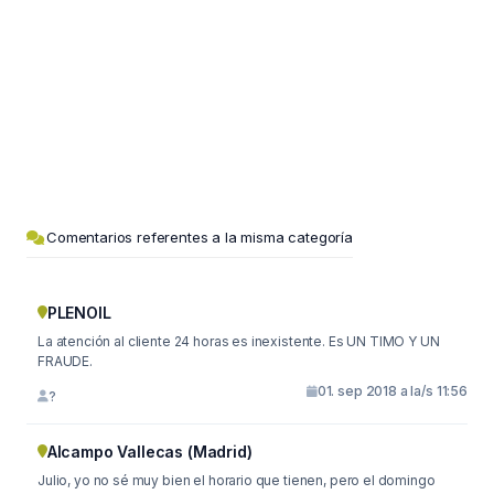
Comentarios referentes a la misma categoría
PLENOIL
La atención al cliente 24 horas es inexistente. Es UN TIMO Y UN
FRAUDE.
01. sep 2018 a la/s 11:56
?
Alcampo Vallecas (Madrid)
Julio, yo no sé muy bien el horario que tienen, pero el domingo