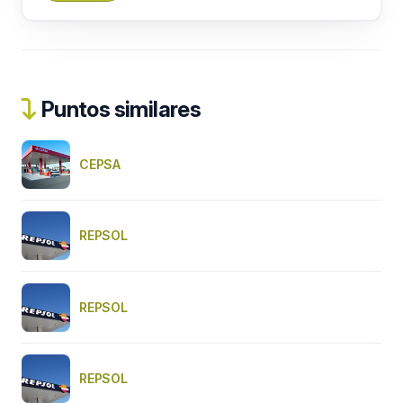
Puntos similares
CEPSA
REPSOL
REPSOL
REPSOL