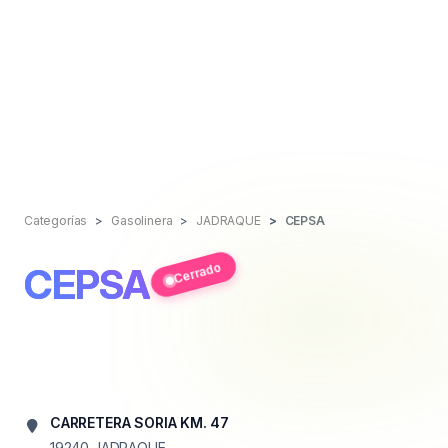
Categorías
Gasolinera
JADRAQUE
CEPSA
Cerrado
CEPSA
CARRETERA SORIA KM. 47
19240
JADRAQUE