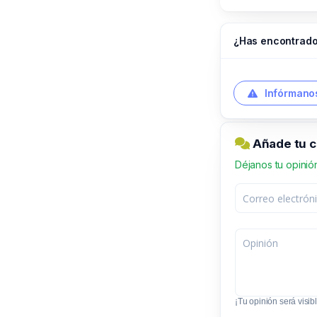
¿Has encontrado
Infórmanos
Añade tu c
Déjanos tu opinió
¡Tu opinión será visibl