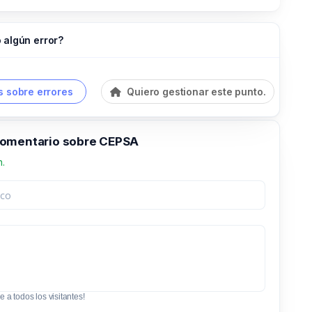
 algún error?
 sobre errores
Quiero gestionar este punto.
omentario sobre CEPSA
n.
e a todos los visitantes!