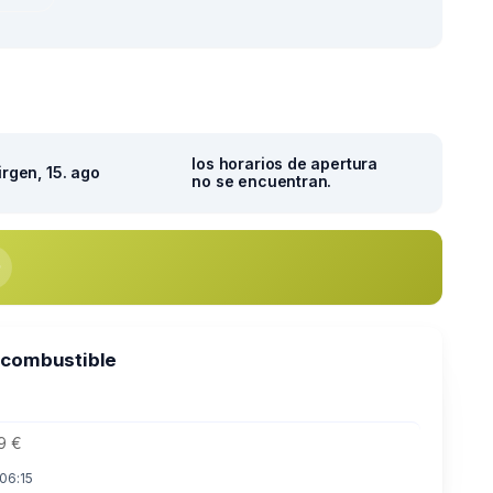
los horarios de apertura
irgen, 15. ago
no se encuentran.
 combustible
9 €
 06:15