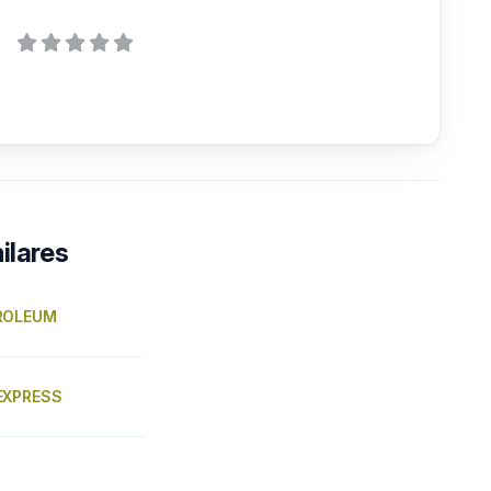
ilares
ROLEUM
EXPRESS