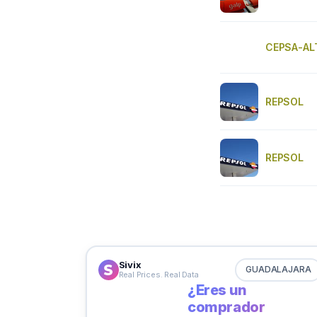
CEPSA-A
REPSOL
REPSOL
Sivix
GUADALAJARA
Real Prices. Real Data
¿Eres un
comprador