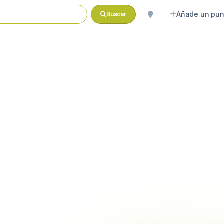
Añade un pun
Buscar