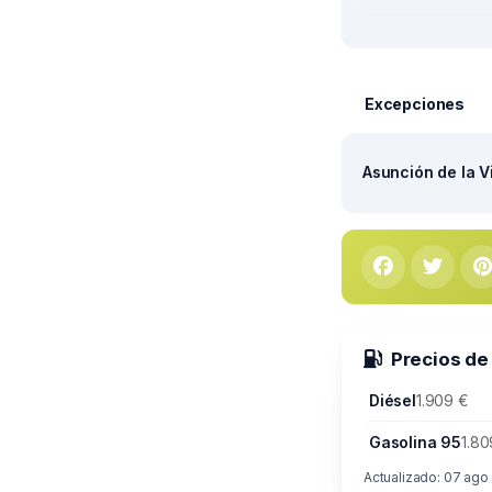
Excepciones
Asunción de la V
Precios de
Diésel
1.909 €
Gasolina 95
1.80
Actualizado: 07 ago