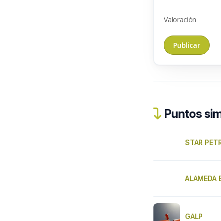
Valoración
Puntos sim
STAR PET
ALAMEDA 
GALP