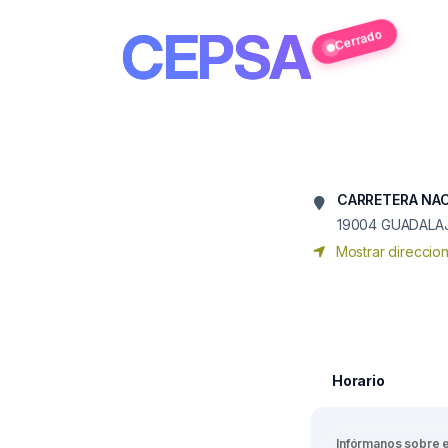
CEPSA
Cerrado
CARRETERA NACI
19004
GUADALA
Mostrar direccio
Horario
Infórmanos sobre 