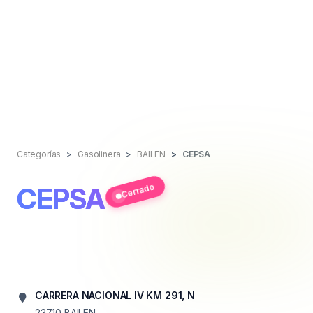
Categorías
Gasolinera
BAILEN
CEPSA
Cerrado
CEPSA
CARRERA NACIONAL IV KM 291, N
23710
BAILEN