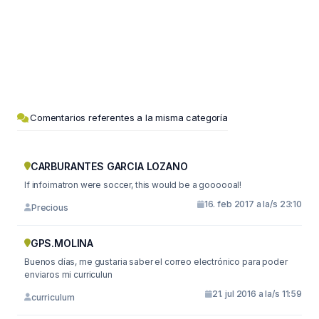
Comentarios referentes a la misma categoría
CARBURANTES GARCIA LOZANO
If infoimatron were soccer, this would be a goooooal!
16. feb 2017 a la/s 23:10
Precious
GPS.MOLINA
Buenos días, me gustaria saber el correo electrónico para poder
enviaros mi curriculun
21. jul 2016 a la/s 11:59
curriculum