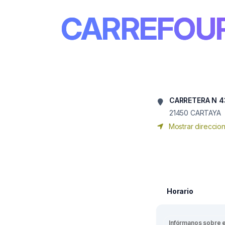
CARREFOU
CARRETERA N 4
21450
CARTAYA
Mostrar direccio
Horario
Infórmanos sobre 