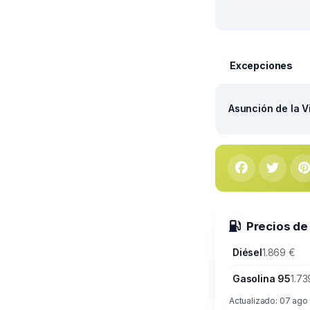
Excepciones
Asunción de la V
Precios de
Diésel
1.869 €
Gasolina 95
1.73
Actualizado: 07 ago