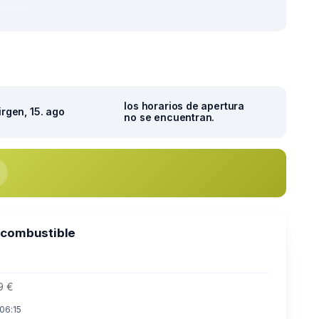
los horarios de apertura
irgen, 15. ago
no se encuentran.
 combustible
9 €
 06:15