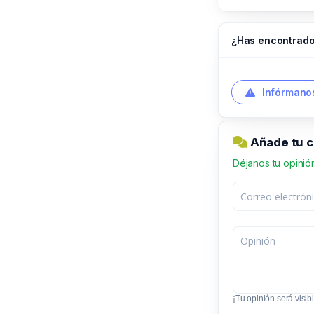
¿Has encontrado
Infórmanos
Añade tu 
Déjanos tu opinió
¡Tu opinión será visibl