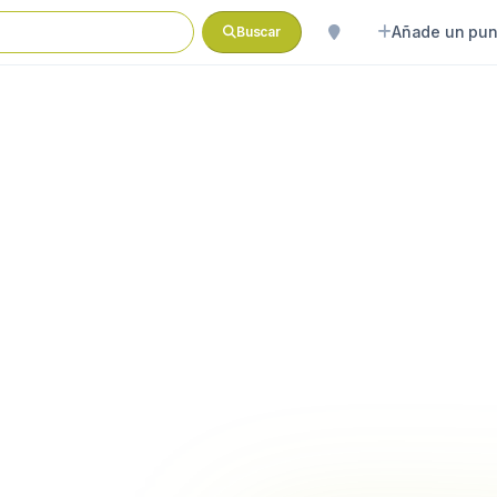
Añade un pun
Buscar