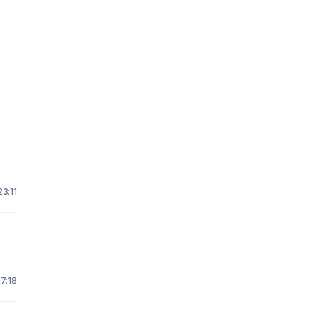
23:11
17:18