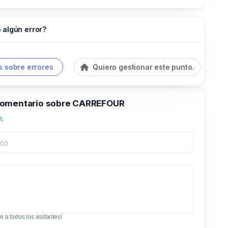
 algún error?
 sobre errores
Quiero gestionar este punto.
comentario sobre CARREFOUR
n.
e a todos los visitantes!