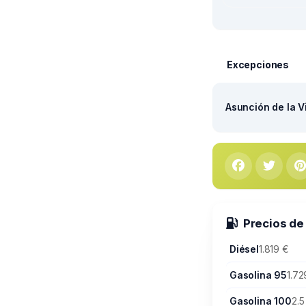
Excepciones
Asunción de la V
Precios de
Diésel
1.819 €
Gasolina 95
1.72
Gasolina 100
2.5