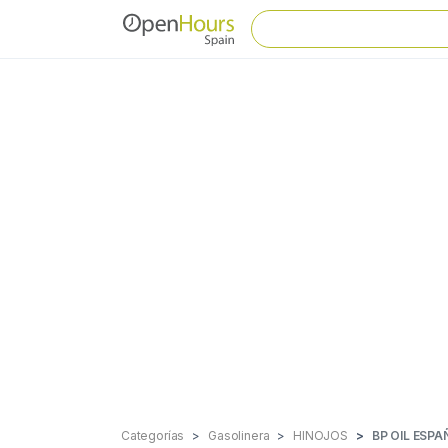
Categorías
Gasolinera
HINOJOS
BP OIL ESPA