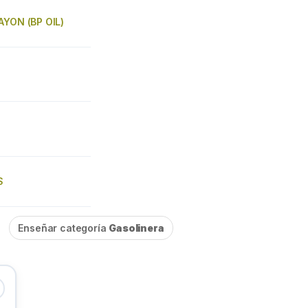
AYON (BP OIL)
S
Enseñar categoría
Gasolinera