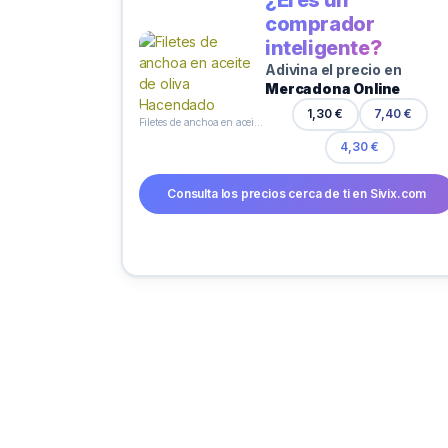
comprador
inteligente?
Adivina el precio en
Mercadona Online
1,30 €
7,40 €
Filetes de anchoa en aceite de oliva Hacendado
4,30 €
Consulta los precios cerca de ti en Sivix.com