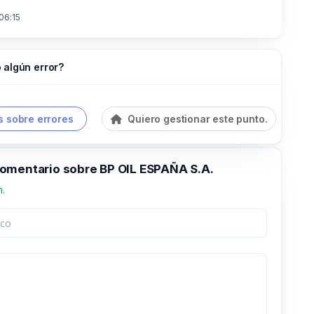
06:15
 algún error?
 sobre errores
Quiero gestionar este punto.
omentario sobre BP OIL ESPAÑA S.A.
n.