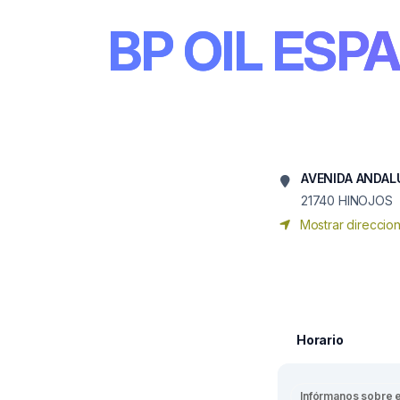
BP OIL ESPA
AVENIDA ANDALU
21740
HINOJOS
Mostrar direccio
Horario
Infórmanos sobre 