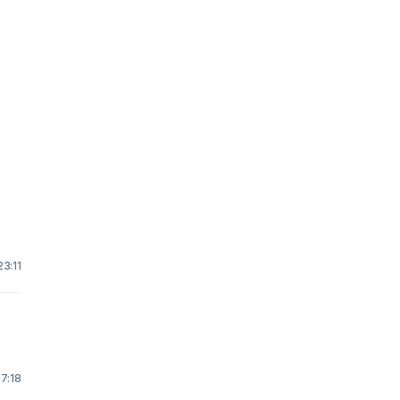
23:11
17:18