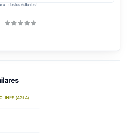
e a todos los visitantes!
ilares
LINES (AGLA)