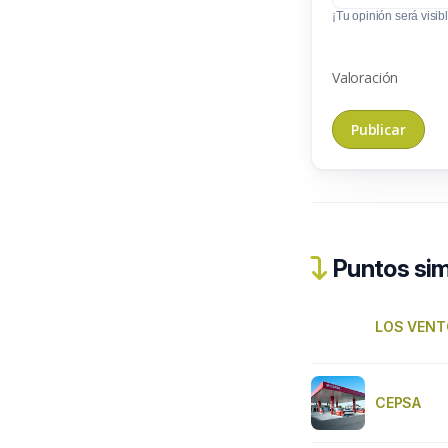
¡Tu opinión será visibl
Valoración
Puntos sim
LOS VENTO
CEPSA