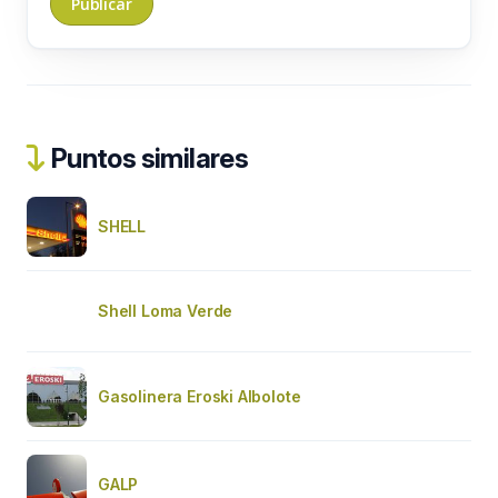
Puntos similares
SHELL
Shell Loma Verde
Gasolinera Eroski Albolote
GALP