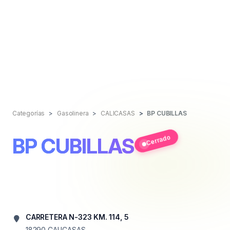
Categorías
Gasolinera
CALICASAS
BP CUBILLAS
Cerrado
BP CUBILLAS
CARRETERA N-323 KM. 114, 5
18290
CALICASAS