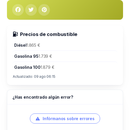
Precios de combustible
Diésel
1.865 €
Gasolina 95
1.739 €
Gasolina 100
1.879 €
Actualizado: 09 ago 06:15
¿Has encontrado algún error?
Infórmanos sobre errores