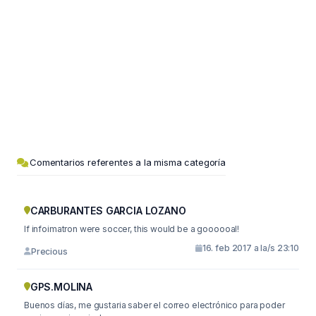
Comentarios referentes a la misma categoría
CARBURANTES GARCIA LOZANO
If infoimatron were soccer, this would be a goooooal!
16. feb 2017 a la/s 23:10
Precious
GPS.MOLINA
Buenos días, me gustaria saber el correo electrónico para poder