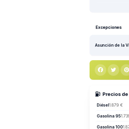
Excepciones
Asunción de la V
Precios de
Diésel
1.879 €
Gasolina 95
1.73
Gasolina 100
1.8