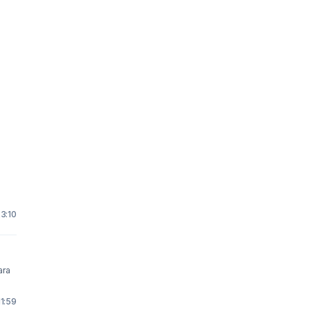
23:10
11:59