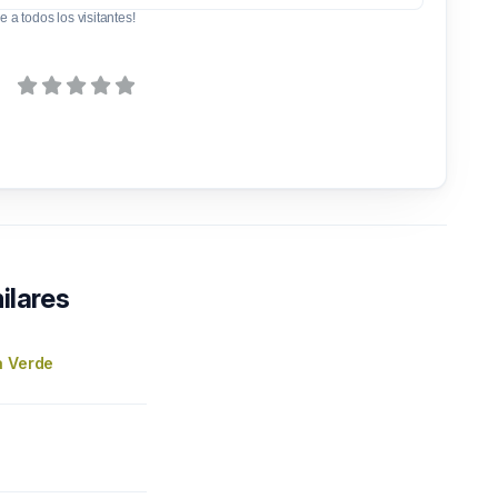
e a todos los visitantes!
ilares
a Verde