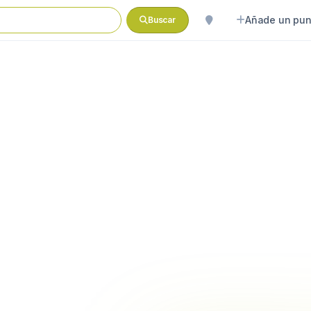
Añade un pun
Buscar