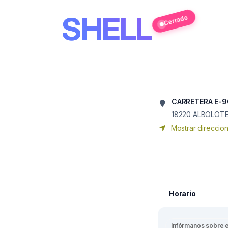
SHELL
Cerrado
CARRETERA E-9
18220
ALBOLOT
Mostrar direccio
Horario
Infórmanos sobre 