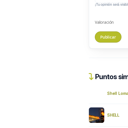
¡Tu opinión será visibl
Valoración
Puntos sim
Shell Lom
SHELL