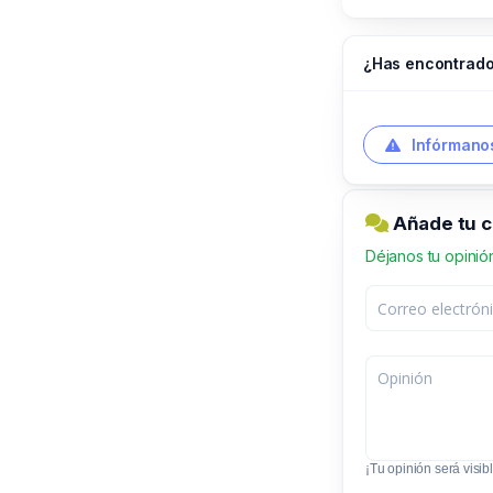
¿Has encontrado
Infórmanos
Añade tu c
Déjanos tu opinió
¡Tu opinión será visibl