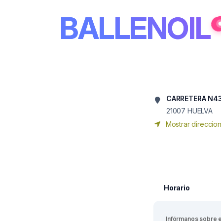
BALLENOIL
CARRETERA N431
21007
HUELVA
Mostrar direccio
Horario
Infórmanos sobre 