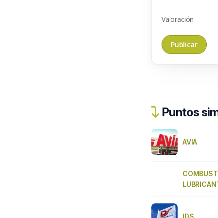
Valoración
Puntos sim
AVIA
COMBUSTI
LUBRICAN
IDS