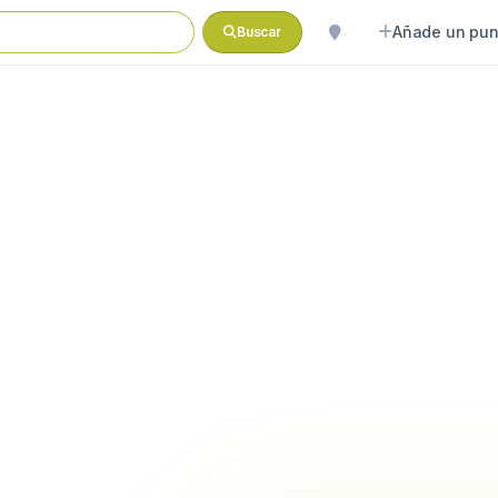
Añade un pun
Buscar