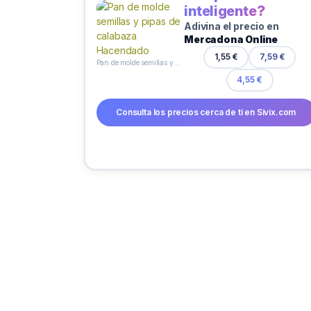
inteligente?
Adivina el precio en
Mercadona Online
1,55 €
7,59 €
Pan de molde semillas y pipas de calabaza Hacendado
4,55 €
Consulta los precios cerca de ti en Sivix.com