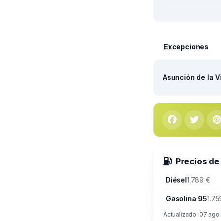
Excepciones
Asunción de la V
Precios de
Diésel
1.789 €
Gasolina 95
1.75
Actualizado: 07 ago