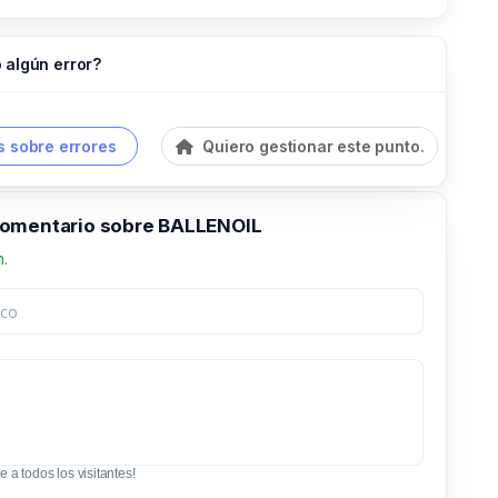
 algún error?
 sobre errores
Quiero gestionar este punto.
omentario sobre BALLENOIL
n.
e a todos los visitantes!