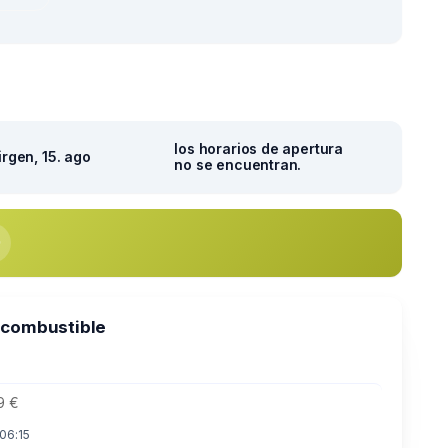
los horarios de apertura
irgen, 15. ago
no se encuentran.
 combustible
9 €
 06:15