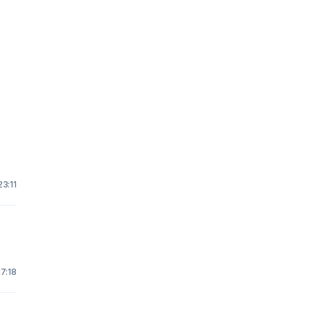
23:11
17:18