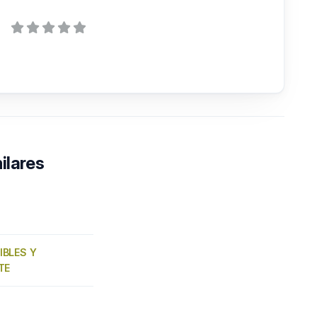
ilares
BLES Y
TE