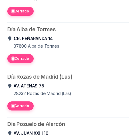
Cerrado
Día Alba de Tormes
CR. PEÑARANDA 14
37800
Alba de Tormes
Cerrado
Día Rozas de Madrid (Las)
AV. ATENAS 75
28232
Rozas de Madrid (Las)
Cerrado
Día Pozuelo de Alarcón
AV. JUAN XXIII 10