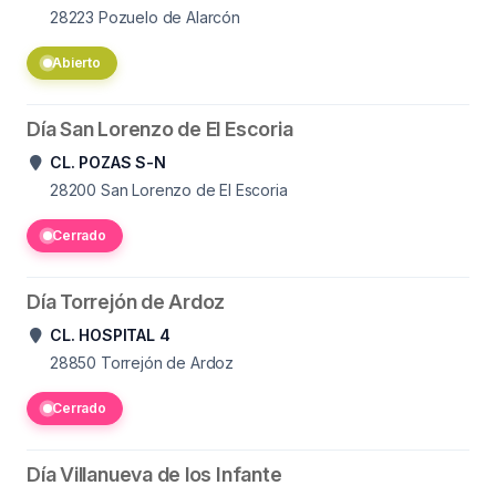
28223
Pozuelo de Alarcón
Abierto
Día San Lorenzo de El Escoria
CL. POZAS S-N
28200
San Lorenzo de El Escoria
Cerrado
Día Torrejón de Ardoz
CL. HOSPITAL 4
28850
Torrejón de Ardoz
Cerrado
Día Villanueva de los Infante