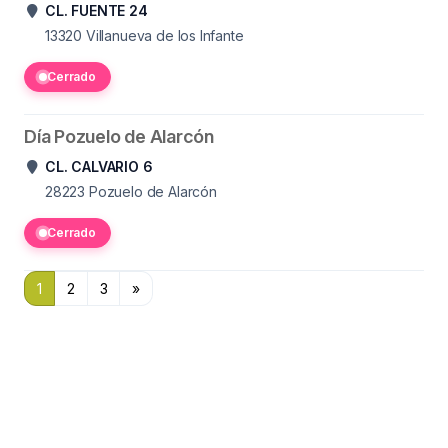
CL. FUENTE 24
13320
Villanueva de los Infante
Cerrado
Día Pozuelo de Alarcón
CL. CALVARIO 6
28223
Pozuelo de Alarcón
Cerrado
1
2
3
»