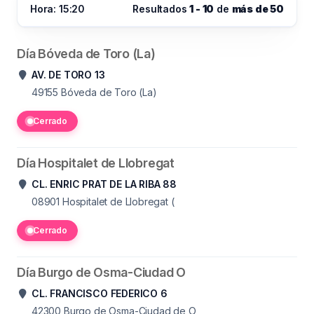
Hora: 15:20
Resultados
1 - 10
de
más de 50
Día Bóveda de Toro (La)
AV. DE TORO 13
49155
Bóveda de Toro (La)
Cerrado
Día Hospitalet de Llobregat
CL. ENRIC PRAT DE LA RIBA 88
08901
Hospitalet de Llobregat (
Cerrado
Día Burgo de Osma-Ciudad O
CL. FRANCISCO FEDERICO 6
42300
Burgo de Osma-Ciudad de O