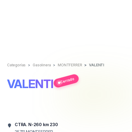
Categorías
Gasolinera
MONTFERRER
VALENTI
Cerrado
VALENTI
CTRA. N-260 km 230
25711
MONTFERRER