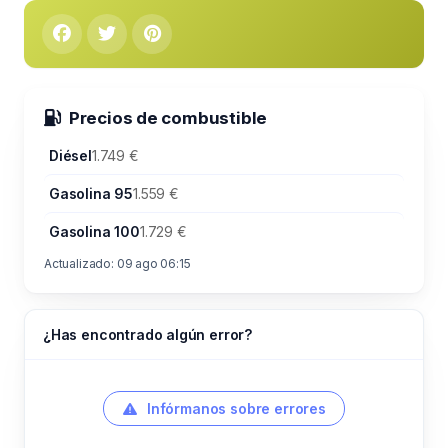
Precios de combustible
Diésel
1.749 €
Gasolina 95
1.559 €
Gasolina 100
1.729 €
Actualizado: 09 ago 06:15
¿Has encontrado algún error?
Infórmanos sobre errores