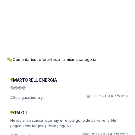
Comentarios referentes a la misma categoría
MARTORELL ENERGIA
😖😖😖😖
13. jun 2019 a la/s 0:19
Esta gasolinera y...
GM OIL
He ido a la estación que hay en el polígono de La Ferreria. He
pagado con targeta prévio pago y d...
03. may 2016 a la/s 9:50