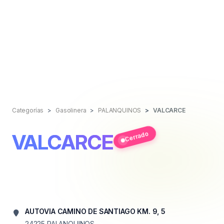
Categorías
Gasolinera
PALANQUINOS
VALCARCE
Cerrado
VALCARCE
AUTOVIA CAMINO DE SANTIAGO KM. 9, 5
24225
PALANQUINOS