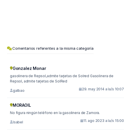
Comentarios referentes a la misma categoría
Gonzalez Monar
gasolinera de Repsol,admite tarjetas de Solred Gasolinera de
Repsol, admite tarjetas de SolRed
29. may 2014 a la/s 10:07
galbao
MORAOIL
No figura ningún teléfono en la gasolinera de Zamora.
11. ago 2023 a la/s 15:00
Isabel