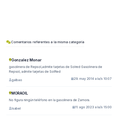
Comentarios referentes a la misma categoría
Gonzalez Monar
gasolinera de Repsol,admite tarjetas de Solred Gasolinera de
Repsol, admite tarjetas de SolRed
29. may 2014 a la/s 10:07
galbao
MORAOIL
No figura ningún teléfono en la gasolinera de Zamora.
11. ago 2023 a la/s 15:00
Isabel