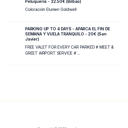
Peluquería - 32.50€ (Bilbao)
Coloración Elumen Goldwell
PARKING UP TO 4 DAYS - APARCA EL FIN DE
SEMANA Y VUELA TRANQUILO - 20€ (San
Javier)
FREE VALET FOR EVERY CAR PARKED # MEET &
GREET AIRPORT SERVICE # ...