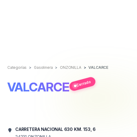
Categorías
Gasolinera
ONZONILLA
VALCARCE
Cerrado
VALCARCE
CARRETERA NACIONAL 630 KM. 153, 6
24231
ONZONILLA