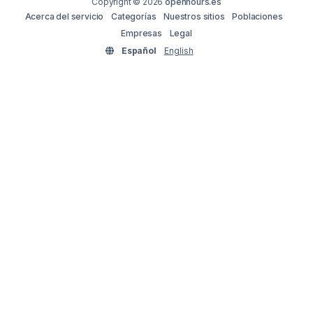
Copyright © 2026
openhours.es
Acerca del servicio
Categorías
Nuestros sitios
Poblaciones
Empresas
Legal
Español
English