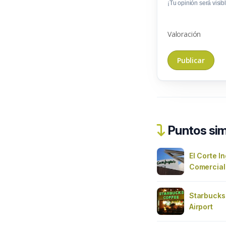
¡Tu opinión será visibl
Valoración
Puntos sim
El Corte I
Comercial
Starbucks 
Airport