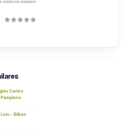
e a todos los visitantes!
ilares
nglés Centro
 Pamplona
Loiu - Bilbao