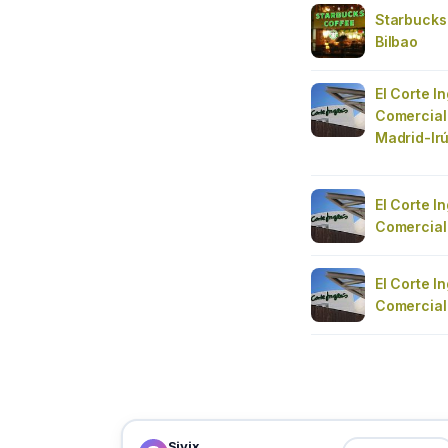
Starbucks
Bilbao
El Corte I
Comercial
Madrid-Ir
El Corte I
Comercial
El Corte I
Comercial
Sivix