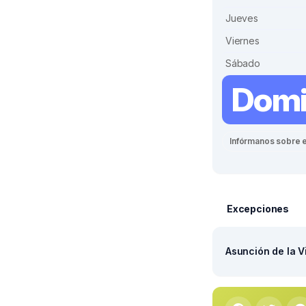
Jueves
Viernes
Sábado
Dom
Infórmanos sobre 
Excepciones
Asunción de la V