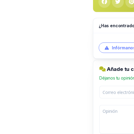
¿Has encontrado
Infórmanos
Añade tu c
Déjanos tu opinió