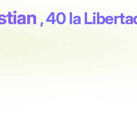
stian
, 40 la Libert