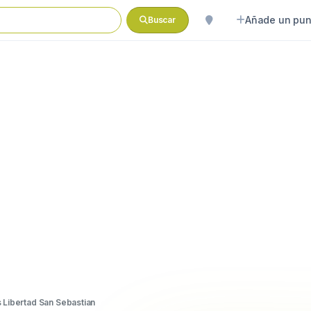
Añade un pun
Buscar
 Libertad San Sebastian