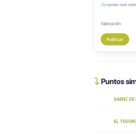
¡Tu opinión será visibl
Valoración
Puntos sim
SAENZ DE 
EL TESOR