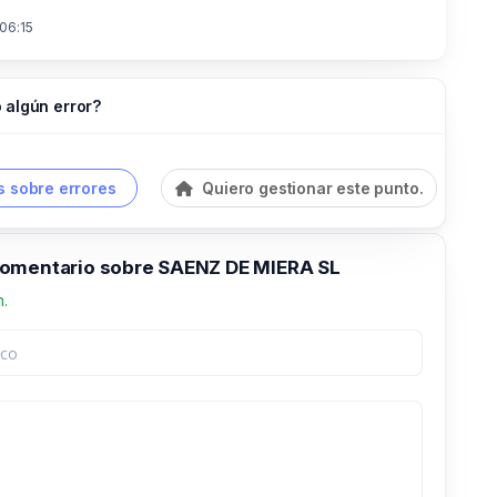
 06:15
 algún error?
 sobre errores
Quiero gestionar este punto.
omentario sobre SAENZ DE MIERA SL
n.