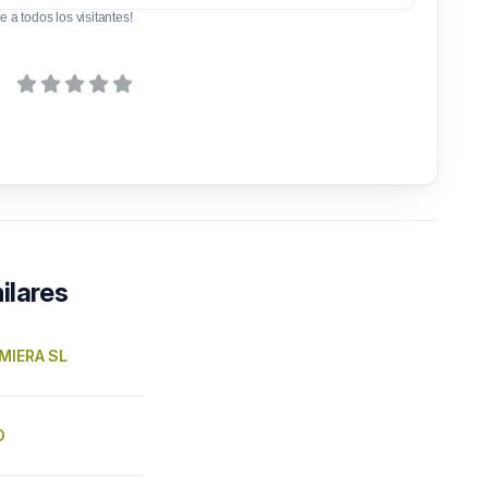
e a todos los visitantes!
ilares
MIERA SL
O