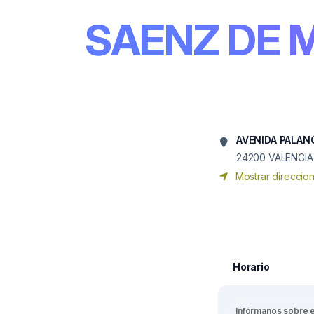
SAENZ DE M
AVENIDA PALAN
24200
VALENCIA
Mostrar direccio
Horario
Infórmanos sobre 