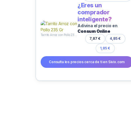
¿Eres un
comprador
inteligente?
Adivina el precio en
Consum Online
Tarrito Arroz con Pollo 235 Gr
7,87 €
4,85 €
1,85 €
Consulta los precios cerca de ti en Sivix.com