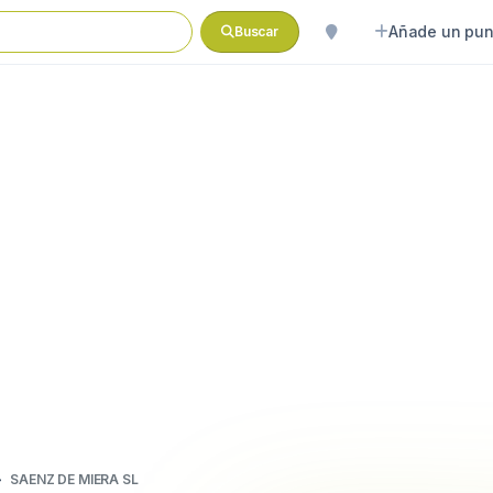
Añade un pun
Buscar
SAENZ DE MIERA SL