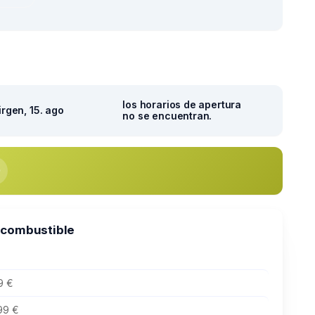
los horarios de apertura
irgen, 15. ago
no se encuentran.
 combustible
9 €
99 €