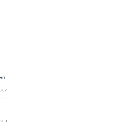
10:07
15:00