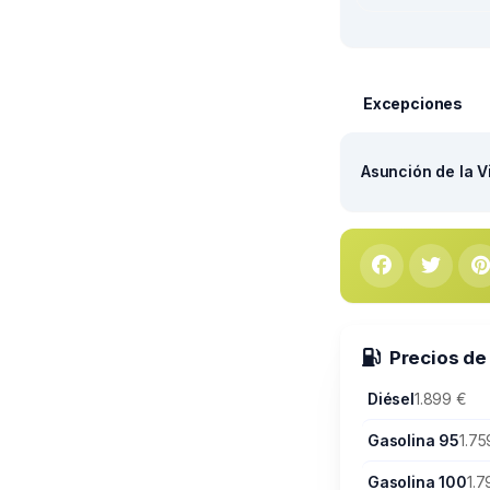
Excepciones
Asunción de la V
Precios de
Diésel
1.899 €
Gasolina 95
1.75
Gasolina 100
1.7