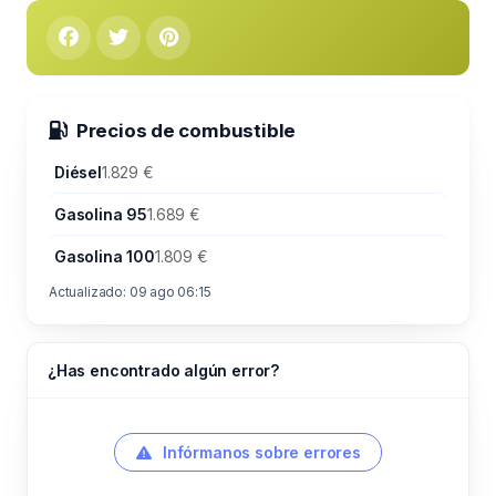
Precios de combustible
Diésel
1.829 €
Gasolina 95
1.689 €
Gasolina 100
1.809 €
Actualizado: 09 ago 06:15
¿Has encontrado algún error?
Infórmanos sobre errores