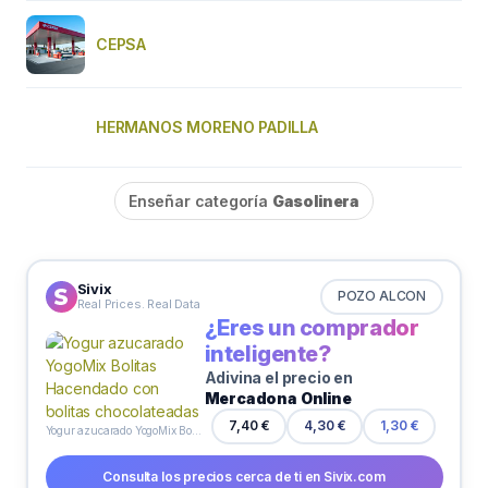
CEPSA
HERMANOS MORENO PADILLA
Enseñar categoría
Gasolinera
Sivix
POZO ALCON
Real Prices. Real Data
¿Eres un comprador
inteligente?
Adivina el precio en
Mercadona Online
7,40 €
4,30 €
1,30 €
Yogur azucarado YogoMix Bolitas Hacendado con bolitas chocolateadas
Consulta los precios cerca de ti en Sivix.com