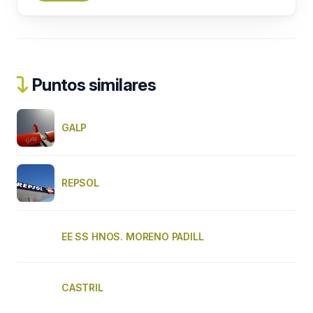
Puntos similares
GALP
REPSOL
EE SS HNOS. MORENO PADILL
CASTRIL