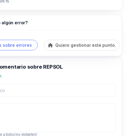
 06:15
 algún error?
 sobre errores
Quiero gestionar este punto.
omentario sobre REPSOL
n.
e a todos los visitantes!