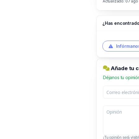
Actualizado: 07 ago
¿Has encontrado
Infórmanos
Añade tu c
Déjanos tu opinió
¡Tu opinión será visibl