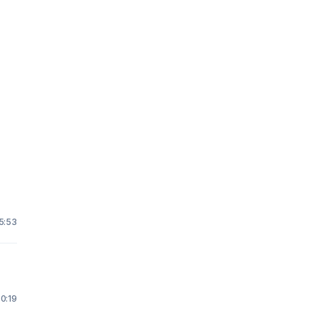
15:53
 0:19