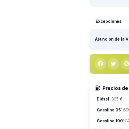
Excepciones
Asunción de la V
Precios de
Diésel
1.865 €
Gasolina 95
1.69
Gasolina 100
1.8