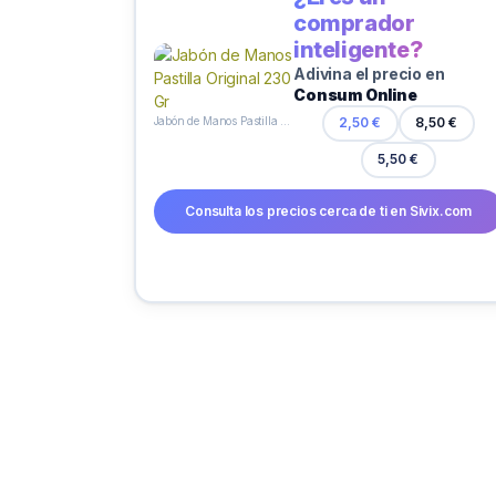
comprador
inteligente?
Adivina el precio en
Consum Online
Jabón de Manos Pastilla Original 230 Gr
2,50 €
8,50 €
5,50 €
Consulta los precios cerca de ti en Sivix.com