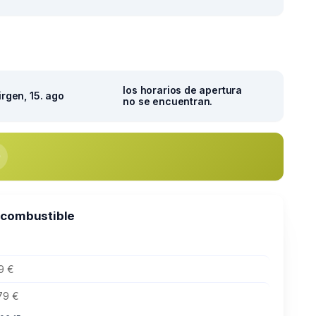
los horarios de apertura
irgen, 15. ago
no se encuentran.
 combustible
9 €
79 €