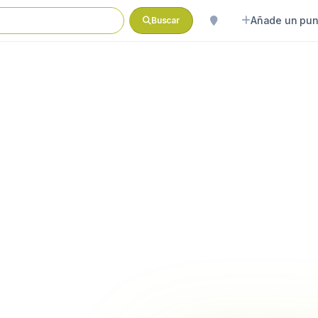
Añade un pun
Buscar