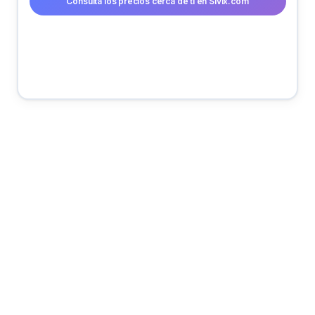
Consulta los precios cerca de ti en Sivix.com