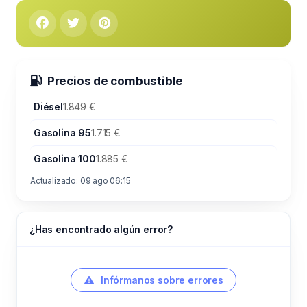
Precios de combustible
Diésel
1.849 €
Gasolina 95
1.715 €
Gasolina 100
1.885 €
Actualizado: 09 ago 06:15
¿Has encontrado algún error?
Infórmanos sobre errores