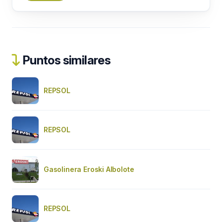
Puntos similares
REPSOL
REPSOL
Gasolinera Eroski Albolote
REPSOL