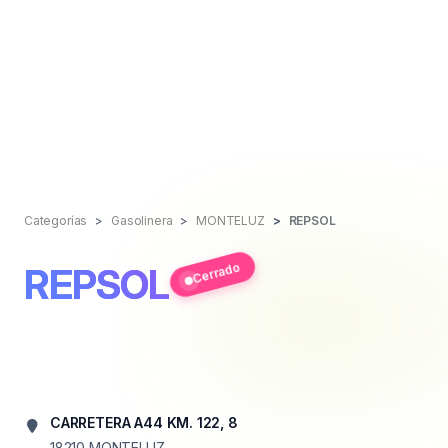
Categorías
Gasolinera
MONTELUZ
REPSOL
Cerrado
REPSOL
CARRETERA A44 KM. 122, 8
18210
MONTELUZ