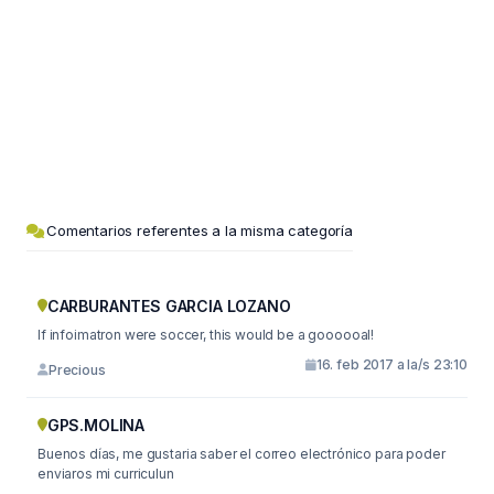
Comentarios referentes a la misma categoría
CARBURANTES GARCIA LOZANO
If infoimatron were soccer, this would be a goooooal!
16. feb 2017 a la/s 23:10
Precious
GPS.MOLINA
Buenos días, me gustaria saber el correo electrónico para poder
enviaros mi curriculun