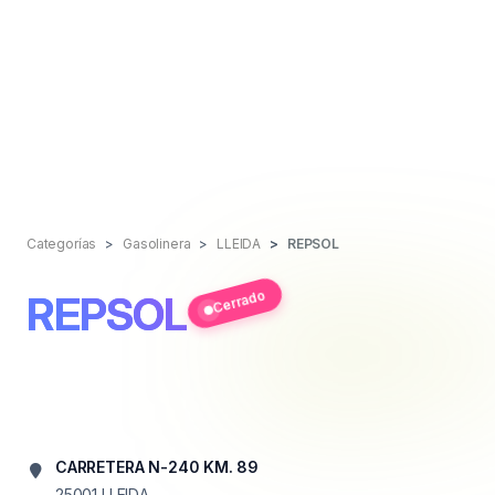
Categorías
Gasolinera
LLEIDA
REPSOL
Cerrado
REPSOL
CARRETERA N-240 KM. 89
25001
LLEIDA