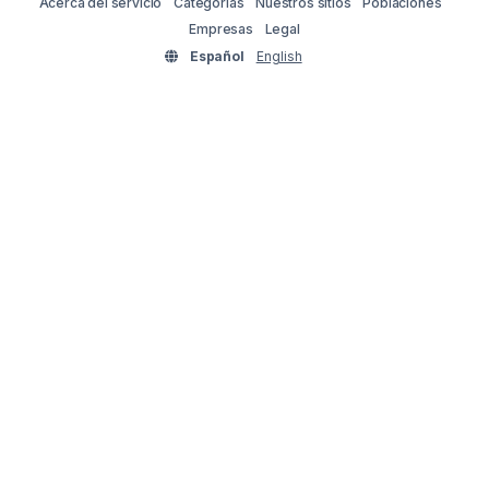
Acerca del servicio
Categorías
Nuestros sitios
Poblaciones
Empresas
Legal
Español
English