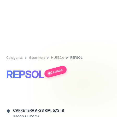
Categorías
Gasolinera
HUESCA
REPSOL
Cerrado
REPSOL
CARRETERA A-23 KM. 573, 8
22090
HUESCA