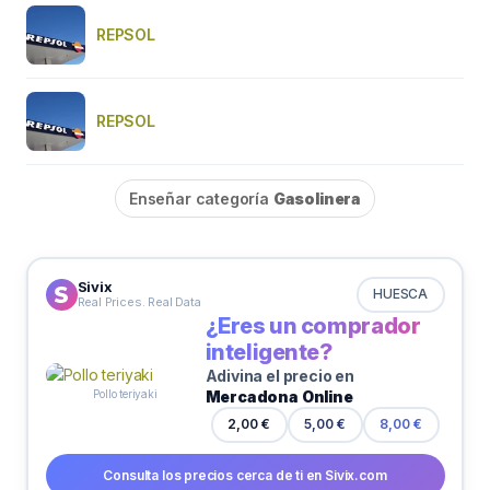
REPSOL
REPSOL
Enseñar categoría
Gasolinera
Sivix
HUESCA
Real Prices. Real Data
¿Eres un comprador
inteligente?
Adivina el precio en
Mercadona Online
Pollo teriyaki
2,00 €
5,00 €
8,00 €
Consulta los precios cerca de ti en Sivix.com