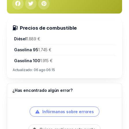
Precios de combustible
Diésel
1.889 €
Gasolina 95
1.745 €
Gasolina 100
1.915 €
Actualizado: 06 ago 06:15
¿Has encontrado algún error?
Infórmanos sobre errores