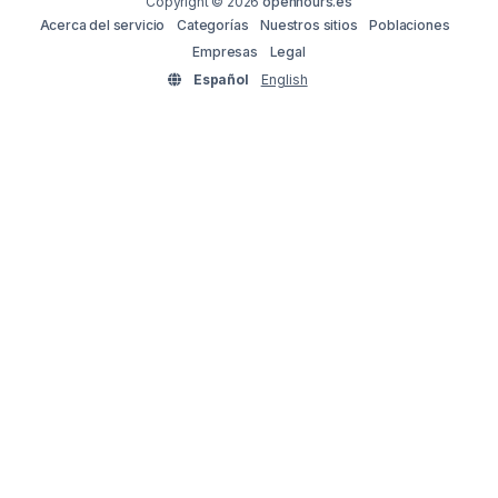
Copyright © 2026
openhours.es
Acerca del servicio
Categorías
Nuestros sitios
Poblaciones
Empresas
Legal
Español
English