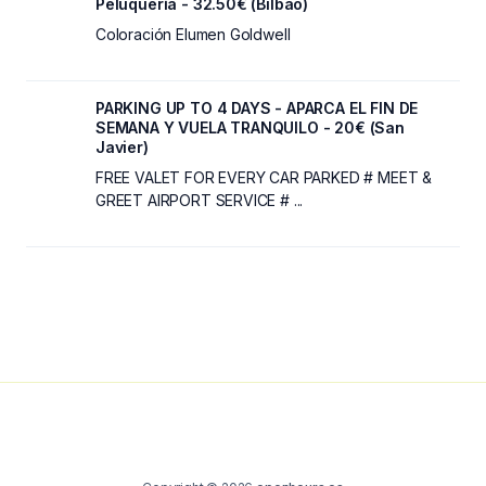
Peluquería - 32.50€ (Bilbao)
Coloración Elumen Goldwell
PARKING UP TO 4 DAYS - APARCA EL FIN DE
SEMANA Y VUELA TRANQUILO - 20€ (San
Javier)
FREE VALET FOR EVERY CAR PARKED # MEET &
GREET AIRPORT SERVICE # ...