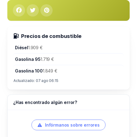
Precios de combustible
Diésel
1.909 €
Gasolina 95
1.719 €
Gasolina 100
1.849 €
Actualizado: 07 ago 06:15
¿Has encontrado algún error?
Infórmanos sobre errores