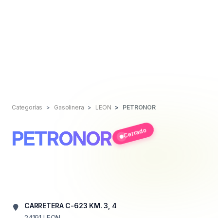
Categorías
Gasolinera
LEON
PETRONOR
Cerrado
PETRONOR
CARRETERA C-623 KM. 3, 4
24191
LEON