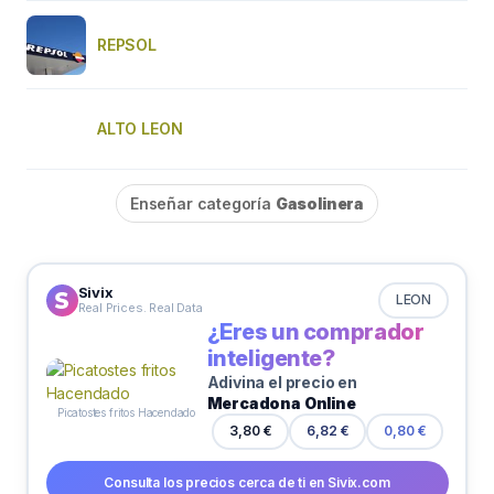
REPSOL
ALTO LEON
Enseñar categoría
Gasolinera
Sivix
LEON
Real Prices. Real Data
¿Eres un comprador
inteligente?
Adivina el precio en
Mercadona Online
Picatostes fritos Hacendado
3,80 €
6,82 €
0,80 €
Consulta los precios cerca de ti en Sivix.com