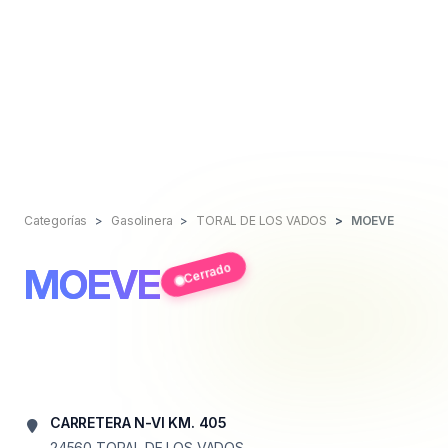
Categorías
Gasolinera
TORAL DE LOS VADOS
MOEVE
Cerrado
MOEVE
CARRETERA N-VI KM. 405
24560
TORAL DE LOS VADOS