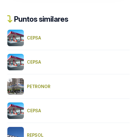
Puntos similares
CEPSA
CEPSA
PETRONOR
CEPSA
REPSOL