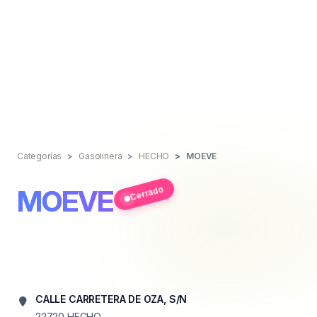
Categorías
Gasolinera
HECHO
MOEVE
Cerrado
MOEVE
CALLE CARRETERA DE OZA, S/N
22720
HECHO