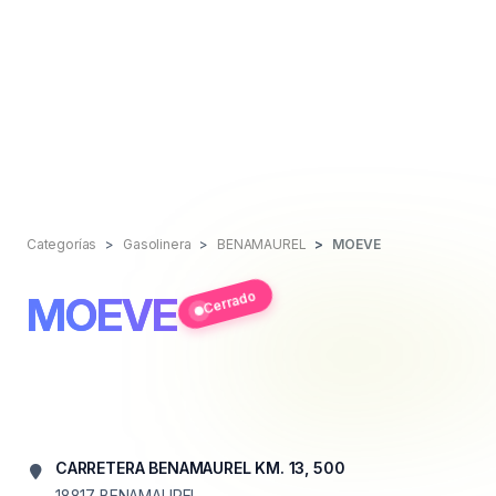
Categorías
Gasolinera
BENAMAUREL
MOEVE
Cerrado
MOEVE
CARRETERA BENAMAUREL KM. 13, 500
18817
BENAMAUREL