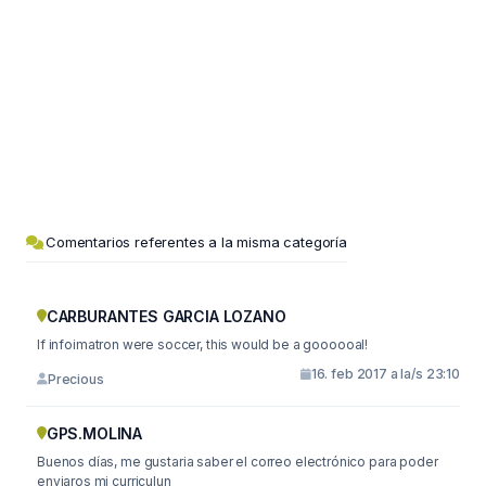
Comentarios referentes a la misma categoría
CARBURANTES GARCIA LOZANO
If infoimatron were soccer, this would be a goooooal!
16. feb 2017 a la/s 23:10
Precious
GPS.MOLINA
Buenos días, me gustaria saber el correo electrónico para poder
enviaros mi curriculun