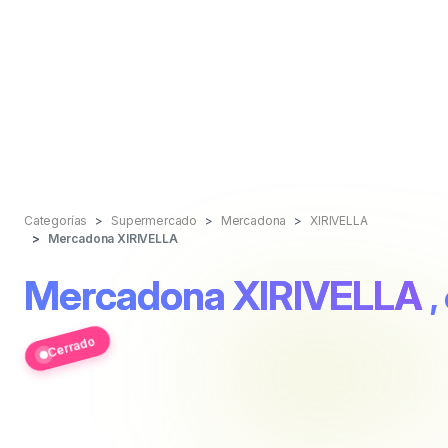
Categorías
Supermercado
Mercadona
XIRIVELLA
Mercadona XIRIVELLA
Mercadona XIRIVELLA
,
Cerrado