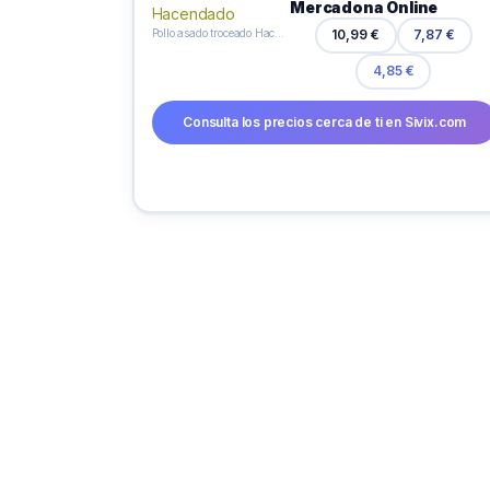
Mercadona Online
Pollo asado troceado Hacendado
10,99 €
7,87 €
4,85 €
Consulta los precios cerca de ti en Sivix.com