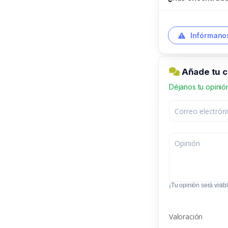
Infórmanos
Añade tu 
Déjanos tu opinió
¡Tu opinión será visibl
Valoración