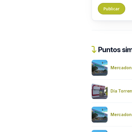
Puntos sim
Mercadon
Día Torre
Mercadon