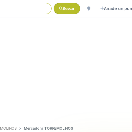
Añade un pun
Buscar
MOLINOS
Mercadona TORREMOLINOS