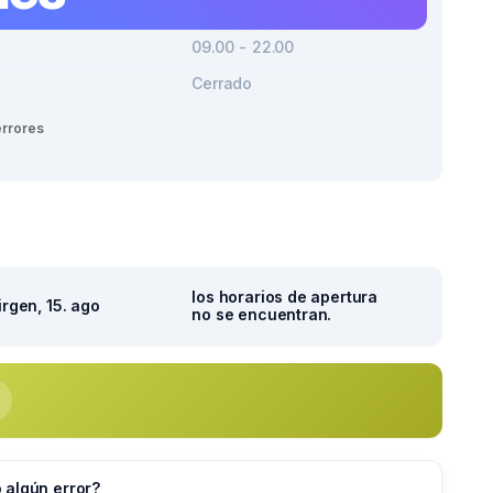
09.00 - 22.00
Cerrado
errores
los horarios de apertura
irgen, 15. ago
no se encuentran.
 algún error?