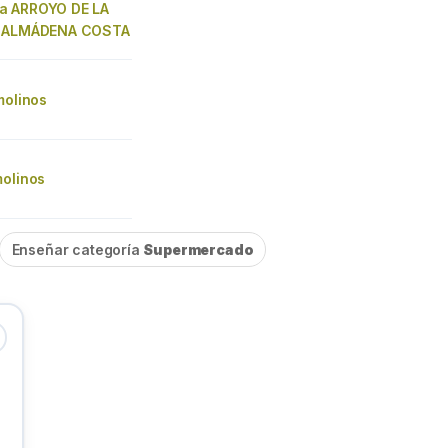
a ARROYO DE LA
ENALMÁDENA COSTA
molinos
molinos
Enseñar categoría
Supermercado