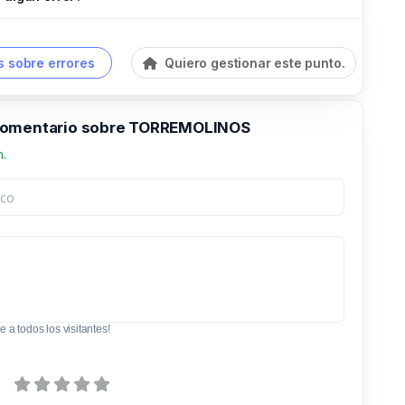
 sobre errores
Quiero gestionar este punto.
comentario sobre TORREMOLINOS
n.
e a todos los visitantes!