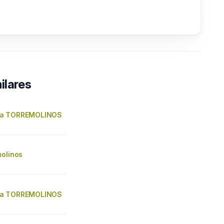
ilares
a TORREMOLINOS
molinos
a TORREMOLINOS