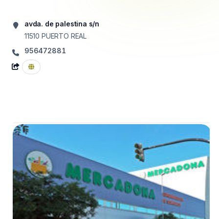
avda. de palestina s/n
11510
PUERTO REAL
956472881