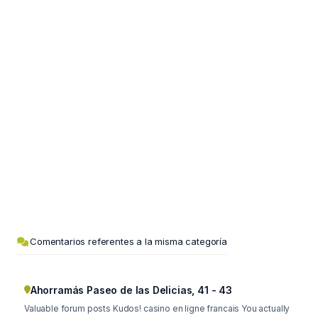
Comentarios referentes a la misma categoría
Ahorramás Paseo de las Delicias, 41 - 43
Valuable forum posts Kudos! casino en ligne francais You actually