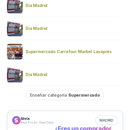
Día Madrid
Día Madrid
Supermercado Carrefour Market Lavapiés
Día Madrid
Enseñar categoría
Supermercado
Sivix
MADRID
Real Prices. Real Data
¿Eres un comprador