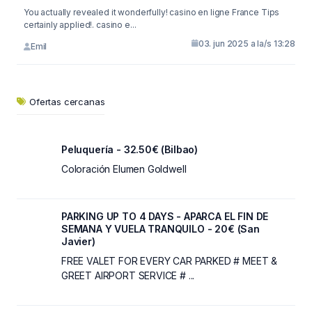
You actually revealed it wonderfully! casino en ligne France Tips
certainly applied!. casino e...
03. jun 2025 a la/s 13:28
Emil
Ofertas cercanas
Peluquería - 32.50€ (Bilbao)
Coloración Elumen Goldwell
PARKING UP TO 4 DAYS - APARCA EL FIN DE
SEMANA Y VUELA TRANQUILO - 20€ (San
Javier)
FREE VALET FOR EVERY CAR PARKED # MEET &
GREET AIRPORT SERVICE # ...