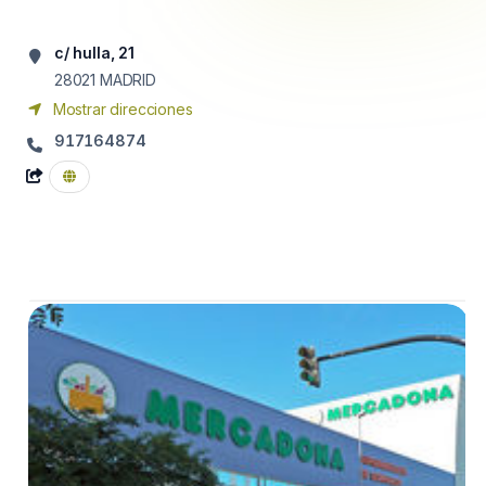
c/ hulla, 21
28021
MADRID
Mostrar direcciones
917164874