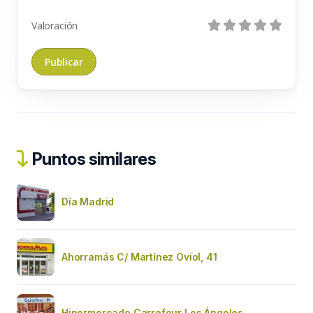
Valoración
Puntos similares
Día Madrid
Ahorramás C/ Martínez Oviol, 41
Hipermercado Carrefour Los Ángeles