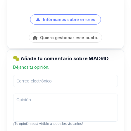
Infórmanos sobre errores
Quiero gestionar este punto.
Añade tu comentario sobre MADRID
Déjanos tu opinión.
¡Tu opinión será visible a todos los visitantes!