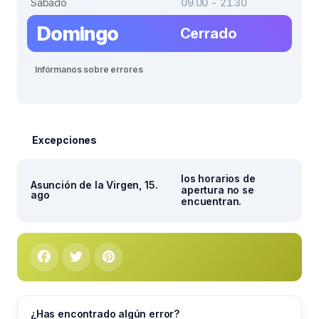
Sábado
09.00 - 21.30
Domingo
Cerrado
Infórmanos sobre errores
Excepciones
los horarios de
Asunción de la Virgen, 15.
apertura no se
ago
encuentran.
¿Has encontrado algún error?