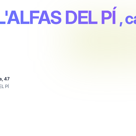
'ALFAS DEL PÍ
, 
a, 47
EL PÍ