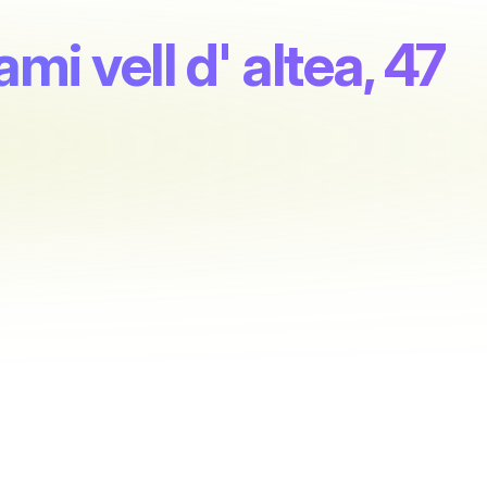
cami vell d' altea, 47