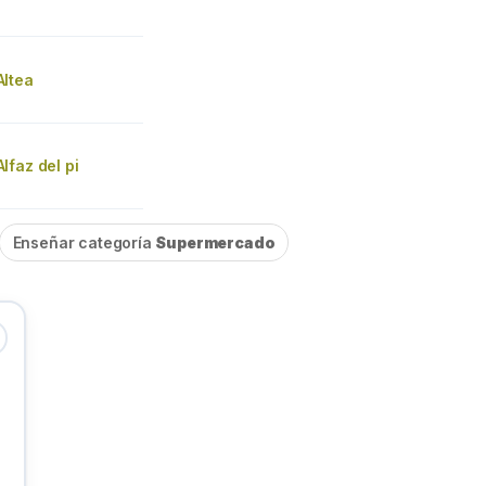
ltea
faz del pi
Enseñar categoría
Supermercado