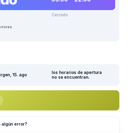
Cerrado
errores
los horarios de apertura
irgen, 15. ago
no se encuentran.
 algún error?