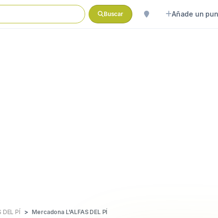
Añade un pun
Buscar
S DEL PÍ
Mercadona L'ALFAS DEL PÍ