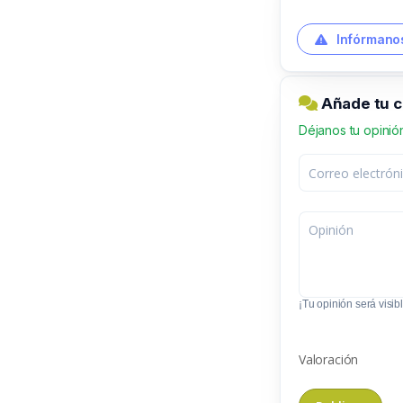
Infórmanos
Añade tu c
Déjanos tu opinió
¡Tu opinión será visibl
Valoración