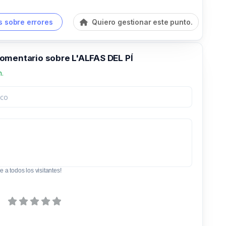
 sobre errores
Quiero gestionar este punto.
omentario sobre L'ALFAS DEL PÍ
n.
e a todos los visitantes!