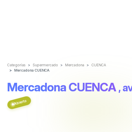
Categorías
Supermercado
Mercadona
CUENCA
Mercadona CUENCA
Mercadona CUENCA
, a
Abierto