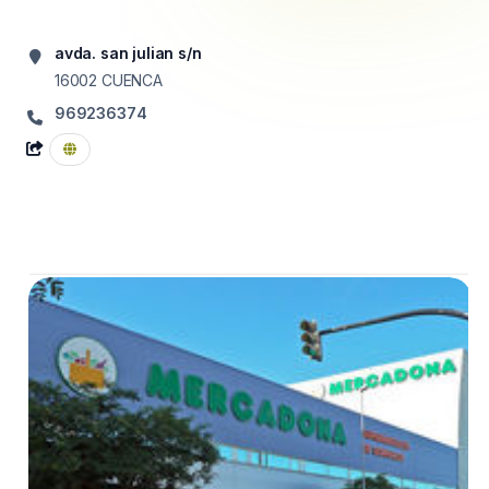
avda. san julian s/n
16002
CUENCA
969236374