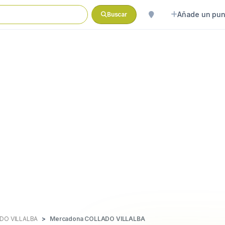
Añade un pun
Buscar
DO VILLALBA
Mercadona COLLADO VILLALBA