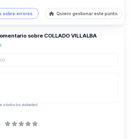
 sobre errores
Quiero gestionar este punto.
comentario sobre COLLADO VILLALBA
n.
e a todos los visitantes!