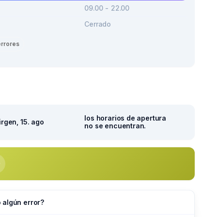
09.00 - 22.00
Cerrado
errores
los horarios de apertura
irgen, 15. ago
no se encuentran.
 algún error?