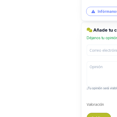
Infórmanos
Añade tu 
Déjanos tu opinió
¡Tu opinión será visibl
Valoración