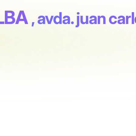
LBA
, avda. juan carl