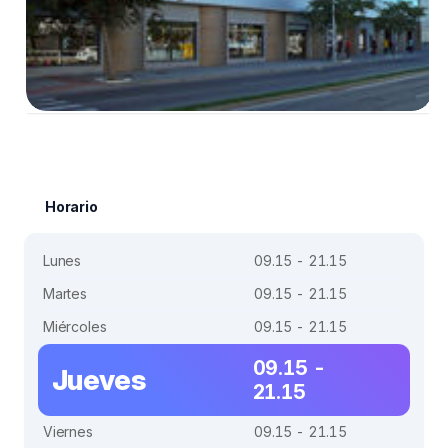
Horario
Lunes
09.15 - 21.15
Martes
09.15 - 21.15
Miércoles
09.15 - 21.15
09.15 -
Jueves
21.15
Viernes
09.15 - 21.15