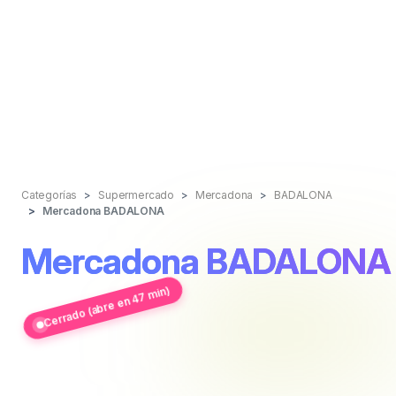
Categorías
Supermercado
Mercadona
BADALONA
Mercadona BADALONA
Mercadona BADALONA
Cerrado (abre en 47 min)