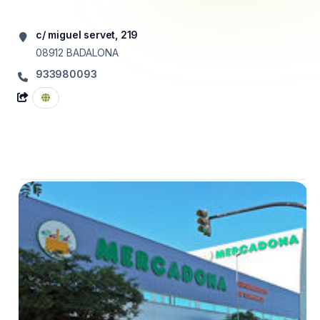
c/ miguel servet, 219
08912
BADALONA
933980093