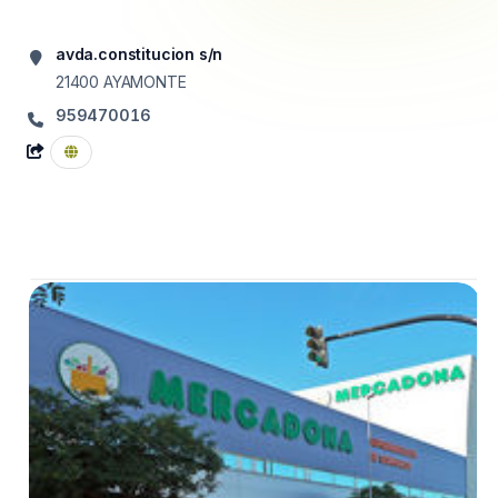
avda.constitucion s/n
21400
AYAMONTE
959470016